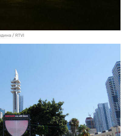
дина / RTVI