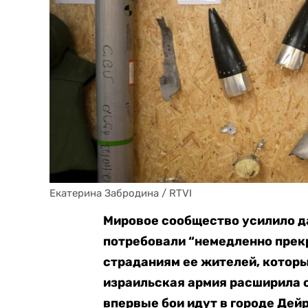
Екатерина Забродина / RTVI
Мировое сообщество усилило да
потребовали “немедленно прекр
страданиям ее жителей, которы
израильская армия расширила 
впервые бои идут в городе Дей