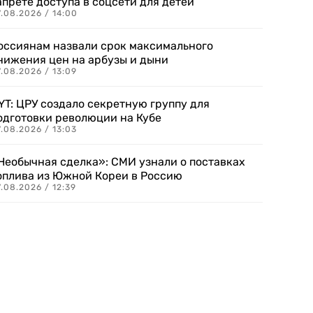
апрете доступа в соцсети для детей
.08.2026 / 14:00
оссиянам назвали срок максимального
нижения цен на арбузы и дыни
.08.2026 / 13:09
YT: ЦРУ создало секретную группу для
одготовки революции на Кубе
.08.2026 / 13:03
Необычная сделка»: СМИ узнали о поставках
оплива из Южной Кореи в Россию
.08.2026 / 12:39