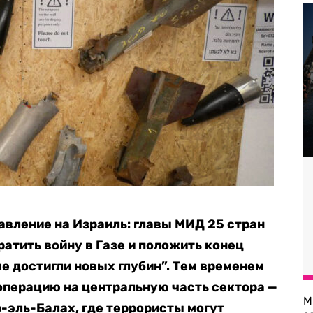
вление на Израиль: главы МИД 25 стран
атить войну в Газе и положить конец
е достигли новых глубин”. Тем временем
операцию на центральную часть сектора —
М
р-эль-Балах, где террористы могут