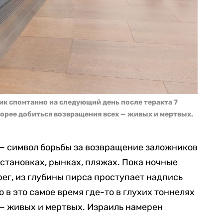
к спонтанно на следующий день после теракта 7
корее добиться возвращения всех — живых и мертвых.
 — символ борьбы за возвращение заложников
остановках, рынках, пляжах. Пока ночные
рег, из глубины пирса проступает надпись
о в это самое время где-то в глухих тоннелях
 — живых и мертвых. Израиль намерен