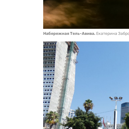
Набережная Тель-Авива.
Екатерина Забро