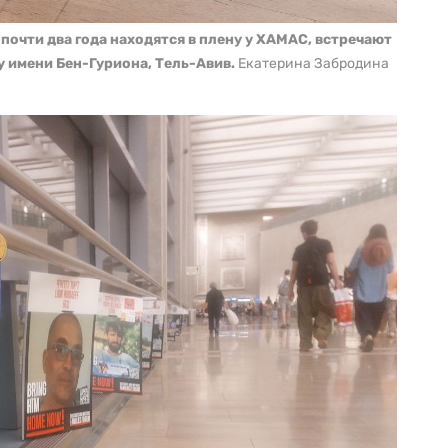
очти два года находятся в плену у ХАМАС, встречают
 имени Бен-Гуриона, Тель-Авив.
Екатерина Забродина