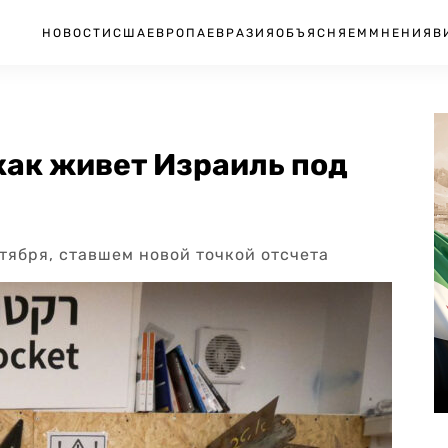
НОВОСТИ
США
ЕВРОПА
ЕВРАЗИЯ
ОБЪЯСНЯЕМ
МНЕНИЯ
В
 как живет Израиль под
ктября, ставшем новой точкой отсчета