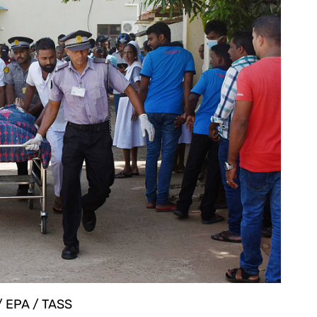
 EPA / TASS