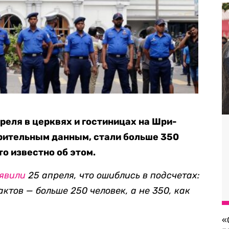
реля в церквях и гостиницах на Шри-
арительным данным, стали больше 350
то известно об этом.
явили
25 апреля, что ошиблись в подсчетах:
ктов — больше 250 человек, а не 350, как
«