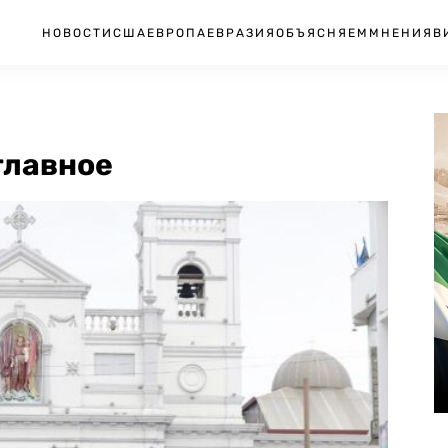
НОВОСТИ
США
ЕВРОПА
ЕВРАЗИЯ
ОБЪЯСНЯЕМ
МНЕНИЯ
В
главное