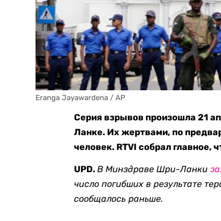
Eranga Jayawardena / AP
Серия взрывов произошла 21 ап
Ланке. Их жертвами, по предв
человек. RTVI собрал главное, ч
UPD.
В Минздраве Шри-Ланки
за
число погибших в результате тера
сообщалось раньше.