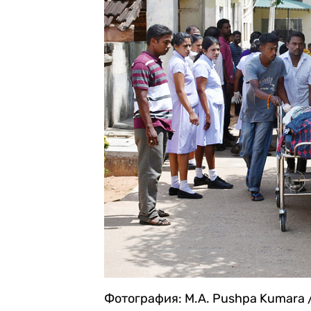
Фотография: M.A. Pushpa Kumara /