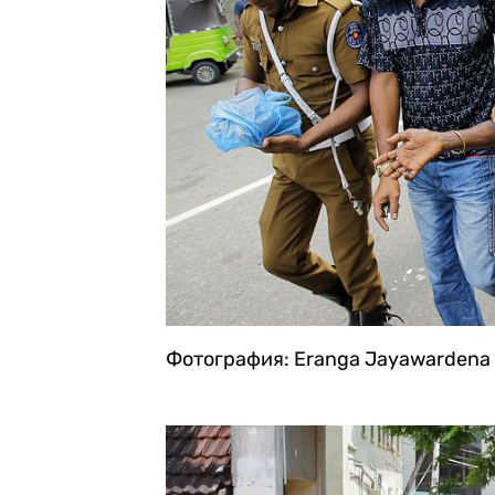
Фотография: Eranga Jayawardena 