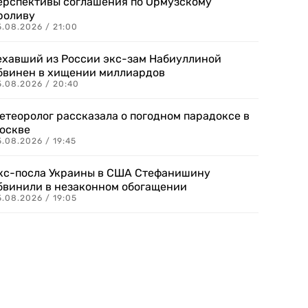
ерспективы соглашения по Ормузскому
роливу
5.08.2026 / 21:00
ехавший из России экс-зам Набиуллиной
бвинен в хищении миллиардов
5.08.2026 / 20:40
етеоролог рассказала о погодном парадоксе в
оскве
.08.2026 / 19:45
кс-посла Украины в США Стефанишину
бвинили в незаконном обогащении
.08.2026 / 19:05