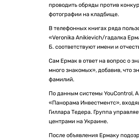
проводить обряды против конкур
фотографии на кладбище.
В телефонных книгах ряда польз
«Veronika Anikievich/гадалка Ерм
Б. соответствуют имени и отчес
Сам Ермак в ответ на вопрос о з
много знакомых», добавив, что з
фамилий.
По данным системы YouControl, 
«Панорама Инвестментс», входящ
Гиллара Тедера. Группа управля
центрами на Украине.
После объявления Ермаку подозре