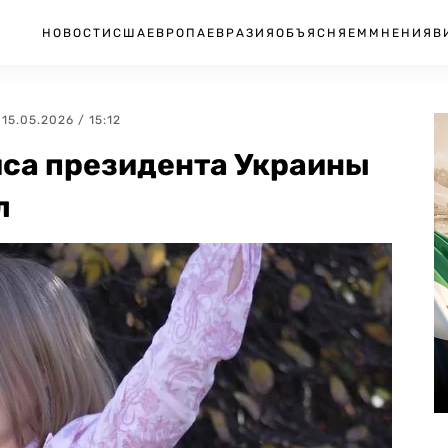
НОВОСТИ
США
ЕВРОПА
ЕВРАЗИЯ
ОБЪЯСНЯЕМ
МНЕНИЯ
В
| 15.05.2026 / 15:12
иса президента Украины
л