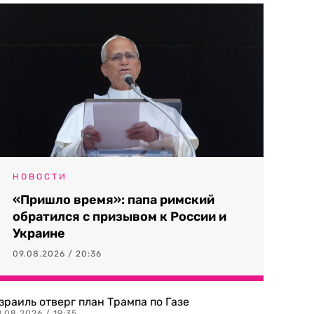
НОВОСТИ
«Пришло время»: папа римский
обратился с призывом к России и
Украине
09.08.2026 / 20:36
зраиль отверг план Трампа по Газе
.08.2026 / 19:35