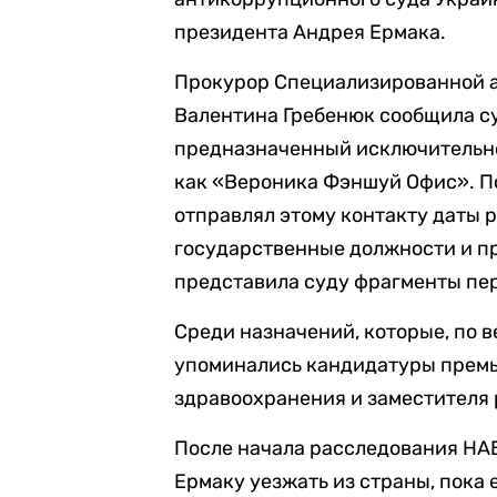
президента Андрея Ермака.
Прокурор Специализированной 
Валентина Гребенюк сообщила су
предназначенный исключительно 
как «Вероника Фэншуй Офис». П
отправлял этому контакту даты 
государственные должности и пр
представила суду фрагменты пе
Среди назначений, которые, по 
упоминались кандидатуры прем
здравоохранения и заместителя
После начала расследования НА
Ермаку уезжать из страны, пока 