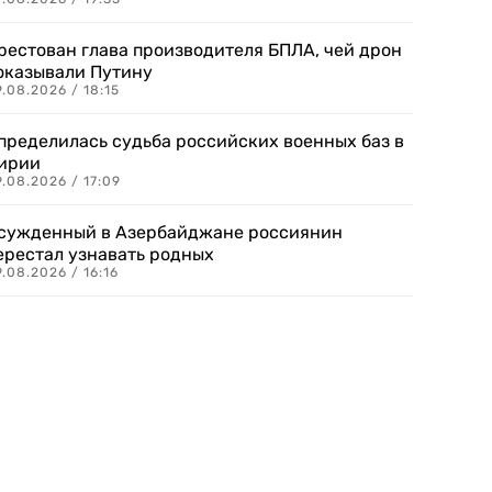
рестован глава производителя БПЛА, чей дрон
оказывали Путину
.08.2026 / 18:15
пределилась судьба российских военных баз в
ирии
.08.2026 / 17:09
сужденный в Азербайджане россиянин
ерестал узнавать родных
.08.2026 / 16:16