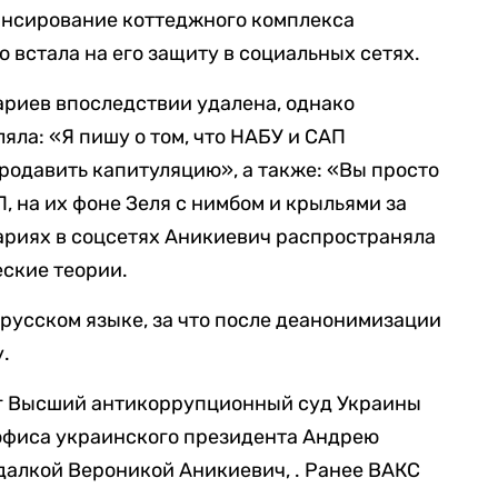
ансирование коттеджного комплекса
 встала на его защиту в социальных сетях.
тариев впоследствии удалена, однако
ляла: «Я пишу о том, что НАБУ и САП
родавить капитуляцию», а также: «Вы просто
П, на их фоне Зеля с нимбом и крыльями за
ариях в соцсетях Аникиевич распространяла
ские теории.
 русском языке, за что после деанонимизации
у.
ог Высший антикоррупционный суд Украины
офиса украинского президента Андрею
адалкой Вероникой Аникиевич, . Ранее ВАКС