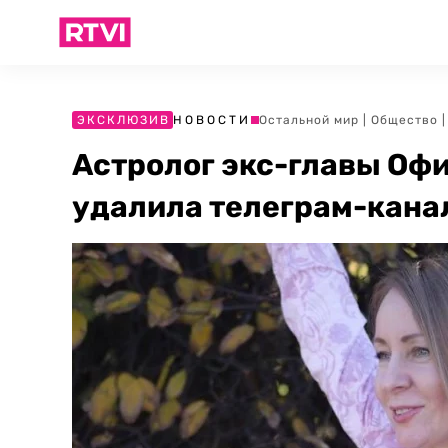
ЭКСКЛЮЗИВ
НОВОСТИ
Остальной мир
|
Общество
Астролог экс-главы Оф
удалила телеграм-кана