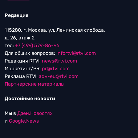
Редакция
115280, г. Москва, ул. Ленинская слобода,
д. 26, этаж 2
тел:
+7 (499) 579-86-96
Для общих вопросов:
Infortvi@rtvi.com
Редакция RTVI:
news@rtvi.com
Маркетинг/PR:
pr@rtvi.com
Реклама RTVI:
adv-eu@rtvi.com
Партнерские материалы
Достойные новости
Мы в
Дзен.Новостях
и
Google.News