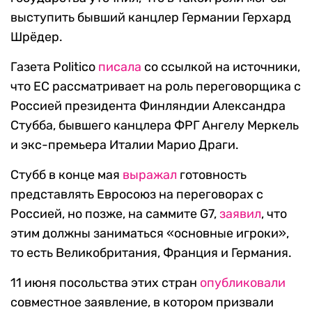
выступить бывший канцлер Германии Герхард
Шрёдер.
Газета Politico
писала
со ссылкой на источники,
что ЕС рассматривает на роль переговорщика с
Россией президента Финляндии Александра
Стубба, бывшего канцлера ФРГ Ангелу Меркель
и экс-премьера Италии Марио Драги.
Стубб в конце мая
выражал
готовность
представлять Евросоюз на переговорах с
Россией, но позже, на саммите G7,
заявил
, что
этим должны заниматься «основные игроки»,
то есть Великобритания, Франция и Германия.
11 июня посольства этих стран
опубликовали
совместное заявление, в котором призвали