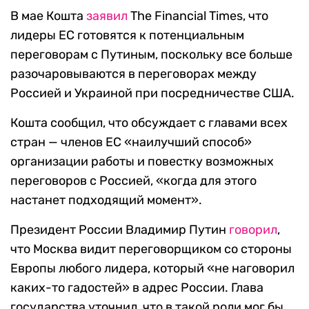
В мае Кошта
заявил
The Financial Times, что
лидеры ЕС готовятся к потенциальным
переговорам с Путиным, поскольку все больше
разочаровываются в переговорах между
Россией и Украиной при посредничестве США.
Кошта сообщил, что обсуждает с главами всех
стран — членов ЕС «наилучший способ»
организации работы и повестку возможных
переговоров с Россией, «когда для этого
настанет подходящий момент».
Президент России Владимир Путин
говорил
,
что Москва видит переговорщиком со стороны
Европы любого лидера, который «не наговорил
каких-то гадостей» в адрес России. Глава
государства уточнил, что в такой роли мог бы