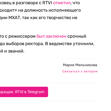
овец в разговоре с RTVI
отметил
, что
одходит» на должность исполняющего
ии МХАТ, так как его творчество не
что с режиссером
был заключен
срочный
до выборов ректора. В ведомстве уточнили,
й и званий.
Мария Мельникова
Связаться с автором
дящее. RTVI в Telegram