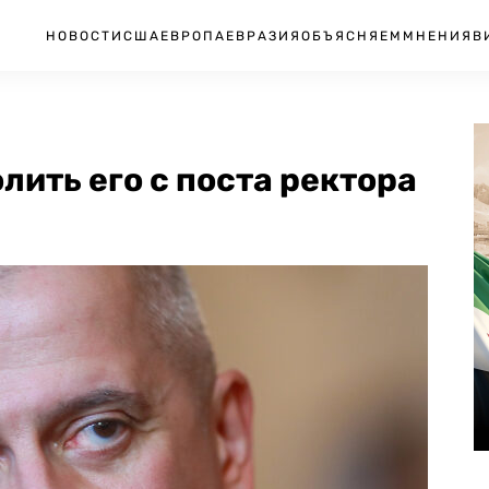
НОВОСТИ
США
ЕВРОПА
ЕВРАЗИЯ
ОБЪЯСНЯЕМ
МНЕНИЯ
В
лить его с поста ректора