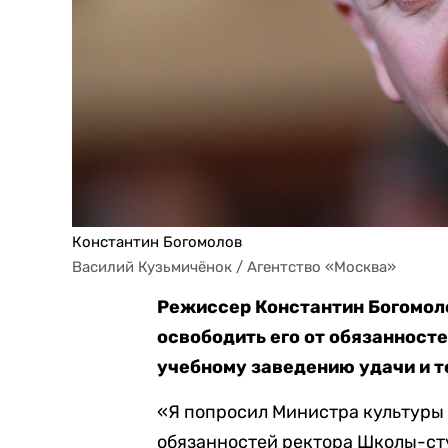
Константин Богомолов
Василий Кузьмичёнок / Агентство «Москва»
Режиссер Константин Богомол
освободить его от обязанност
учебному заведению удачи и т
«Я попросил Министра культуры 
обязанностей ректора Школы-сту