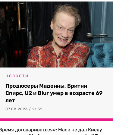
НОВОСТИ
Продюсеры Мадонны, Бритни
Спирс, U2 и Blur умер в возрасте 69
лет
07.08.2026 / 21:32
Время договариваться»: Маск не дал Киеву