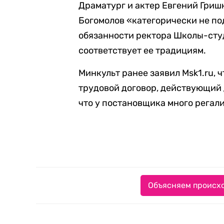
Драматург и актер Евгений Гришк
Богомолов «категорически не п
обязанности ректора Школы-студ
соответствует ее традициям.
Минкульт ранее заявил Msk1.ru, 
трудовой договор, действующий 
что у постановщика много регали
Объясняем происхо