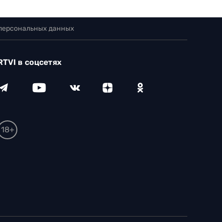
 персональных данных
RTVI в соцсетях
18+