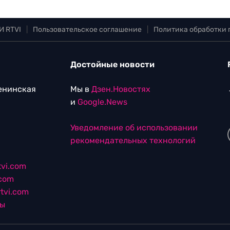
И RTVI
|
Пользовательское соглашение
|
Политика обработки
Достойные новости
Ленинская
Мы в
Дзен.Новостях
и
Google.News
Уведомление об использовании
рекомендательных технологий
vi.com
.com
tvi.com
лы