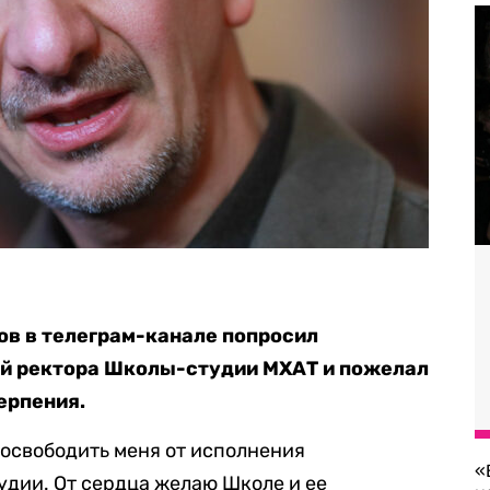
ов в телеграм-канале попросил
ей ректора Школы-студии МХАТ и пожелал
ерпения.
освободить меня от исполнения
«
дии. От сердца желаю Школе и ее