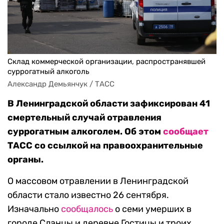
Склад коммерческой организации, распространявшей
суррогатный алкоголь
Александр Демьянчук / ТАСС
В Ленинградской области зафиксирован 41
смертельный случай отравления
суррогатным алкоголем. Об этом
сообщает
ТАСС со ссылкой на правоохранительные
органы.
О массовом отравлении в Ленинградской
области стало известно 26 сентября.
Изначально
сообщалось
о семи умерших в
городе Сланцы и деревне Гостицы и троих