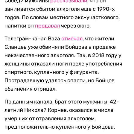
Соседи мужчины
рассказывали
, что он
занимается сбытом алкоголя еще с 1990-х
годов. По словам местного экс-участкового,
напитки он
продавал
через окно.
Телеграм-канал Baza
отмечал
, что жители
Сланцев уже обвиняли Бойцова в продаже
некачественного алкоголя. Так, в 2018 году у
женщины отказали ноги после употребления
спиртного, купленного у фигуранта.
Пострадавшую удалось спасти, но Бойцов
обвинения отрицал.
По данным канала, брат этого мужчины, 42-
летний Николай Корнев, оказался в числе
умерших от отравления алкоголем,
предположительно купленного у Бойцова.