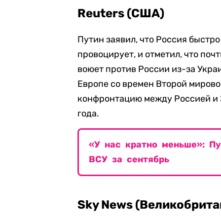
Reuters (США)
Путин заявил, что Россия быстро
провоцирует, и отметил, что поч
воюет против России из-за Укра
Европе со времен Второй миров
конфронтацию между Россией и 
года.
«У нас кратно меньше»: П
ВСУ за сентябрь
Sky News (Великобрита