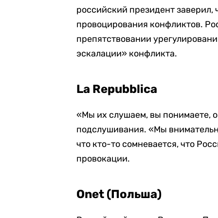
российский президент заверил, ч
провоцирования конфликтов. Ро
препятствовании урегулировани
эскалации» конфликта.
La Repubblica
«Мы их слушаем, вы понимаете, о
подслушивания. «Мы внимательн
что кто-то сомневается, что Рос
провокации.
Onet (Польша)