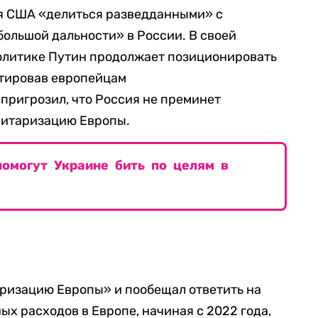
я США «делиться разведданными» с
ольшой дальности» в России. В своей
олитике Путин продолжает позиционировать
стировав европейцам
пригрозил, что Россия не преминет
литаризацию Европы.
помогут Украине бить по целям в
ризацию Европы» и пообещал ответить на
ых расходов в Европе, начиная с 2022 года,