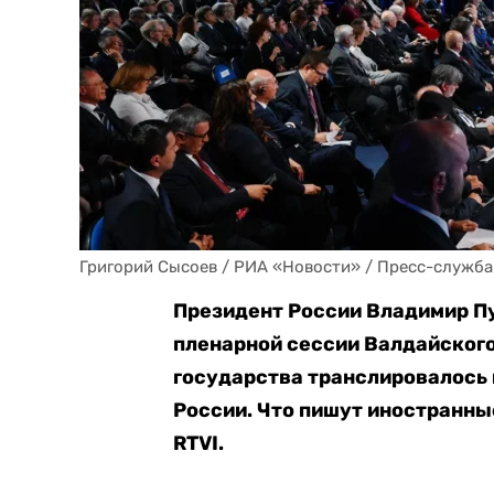
Григорий Сысоев / РИА «Новости» / Пресс-служба
Президент России Владимир П
пленарной сессии Валдайского
государства транслировалось 
России. Что пишут иностранны
RTVI.