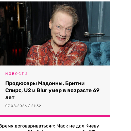
НОВОСТИ
Продюсеры Мадонны, Бритни
Спирс, U2 и Blur умер в возрасте 69
лет
07.08.2026 / 21:32
Время договариваться»: Маск не дал Киеву