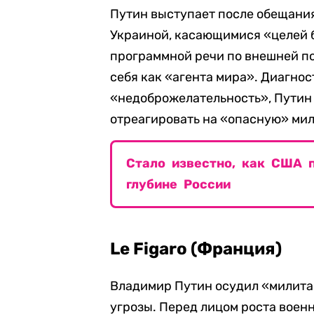
Путин выступает после обещани
Украиной, касающимися «целей б
программной речи по внешней п
себя как «агента мира». Диагно
«недоброжелательность», Путин 
отреагировать на «опасную» ми
Стало известно, как США 
глубине России
Le Figaro (Франция)
Владимир Путин осудил «милита
угрозы. Перед лицом роста военн