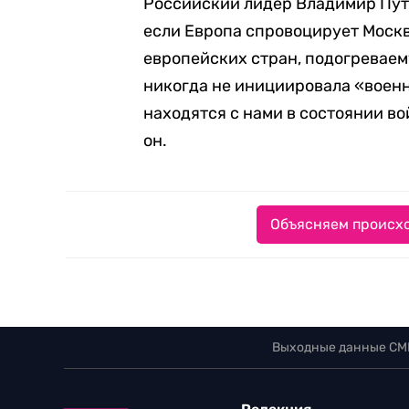
Российский лидер Владимир Пути
если Европа спровоцирует Моск
европейских стран, подогреваем
никогда не инициировала «воен
находятся с нами в состоянии во
он.
Объясняем происхо
Выходные данные СМ