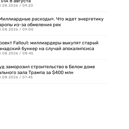
ПЛА 8 августа
8.08.2026 / 09:20
Миллиардные расходы». Что ждет энергетику
вропы из-за обмеления рек
8.08.2026 / 09:00
роект Fallout: миллиардеры выкупят старый
анадский бункер на случай апокалипсиса
8.08.2026 / 08:45
уд заморозил строительство в Белом доме
ального зала Трампа за $400 млн
8.08.2026 / 07:45