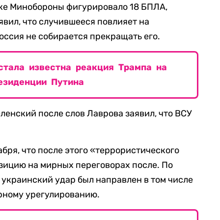
одке Минобороны фигурировало 18 БПЛА,
явил, что случившееся повлияет на
оссия не собирается прекращать его.
стала известна реакция Трампа на
езиденции Путина
енский после слов Лаврова заявил, что ВСУ
абря, что после этого «террористического
зицию на мирных переговорах после. По
 украинский удар был направлен в том числе
ирному урегулированию.