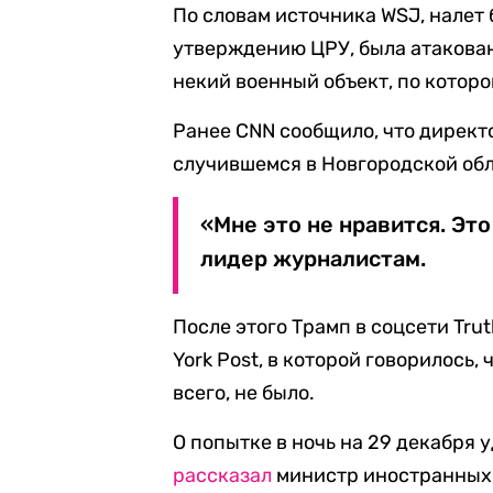
По словам источника WSJ, налет 
утверждению ЦРУ, была атакован
некий военный объект, по котор
Ранее CNN сообщило, что директ
случившемся в Новгородской об
«Мне это не нравится. Эт
лидер журналистам.
После этого Трамп в соцсети Trut
York Post, в которой говорилось,
всего, не было.
О попытке в ночь на 29 декабря
рассказал
министр иностранных 