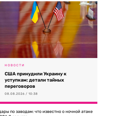
НОВОСТИ
США принудили Украину к
уступкам: детали тайных
переговоров
08.08.2026 / 10:38
дары по заводам: что известно о ночной атаке