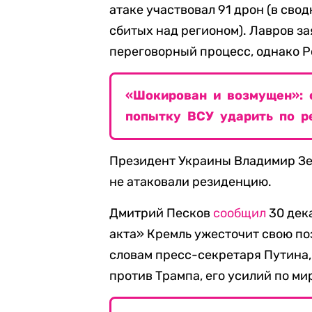
атаке участвовал 91 дрон (в св
сбитых над регионом). Лавров за
переговорный процесс, однако Р
«Шокирован и возмущен»: 
попытку ВСУ ударить по р
Президент Украины Владимир Зел
не атаковали резиденцию.
Дмитрий Песков
сообщил
30 дек
акта» Кремль ужесточит свою по
словам пресс-секретаря Путина,
против Трампа, его усилий по м