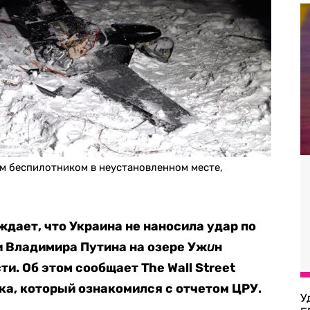
м беспилотником в неустановленном месте,
дает, что Украина не наносила удар по
 Владимира Путина на озере Уж
и
н
ти. Об этом сообщает The Wall Street
ка, который ознакомился с отчетом ЦРУ.
У