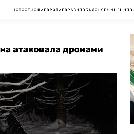
НОВОСТИ
США
ЕВРОПА
ЕВРАЗИЯ
ОБЪЯСНЯЕМ
МНЕНИЯ
В
ина атаковала дронами