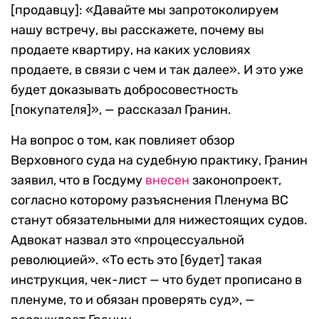
[продавцу]: «Давайте мы запротоколируем
нашу встречу, вы расскажете, почему вы
продаете квартиру, на каких условиях
продаете, в связи с чем и так далее». И это уже
будет доказывать добросовестность
[покупателя]», — рассказал Гранин.
На вопрос о том, как повлияет обзор
Верховного суда на судебную практику, Гранин
заявил, что в Госдуму
внесен
законопроект,
согласно которому разъяснения Пленума ВС
станут обязательными для нижестоящих судов.
Адвокат назвал это «процессуальной
революцией». «То есть это [будет] такая
инструкция, чек-лист — что будет прописано в
пленуме, то и обязан проверять суд», —