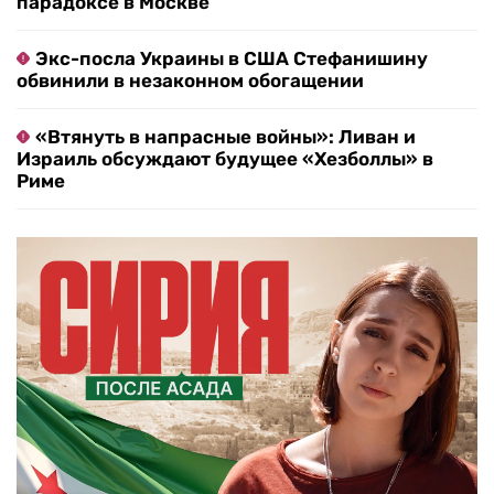
парадоксе в Москве
Экс-посла Украины в США Стефанишину
обвинили в незаконном обогащении
«Втянуть в напрасные войны»: Ливан и
Израиль обсуждают будущее «Хезболлы» в
Риме