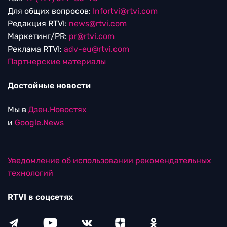
Для общих вопросов:
Infortvi@rtvi.com
Редакция RTVI:
news@rtvi.com
Маркетинг/PR:
pr@rtvi.com
Реклама RTVI:
adv-eu@rtvi.com
Партнерские материалы
Достойные новости
Мы в
Дзен.Новостях
и
Google.News
Уведомление об использовании рекомендательных
технологий
RTVI в соцсетях