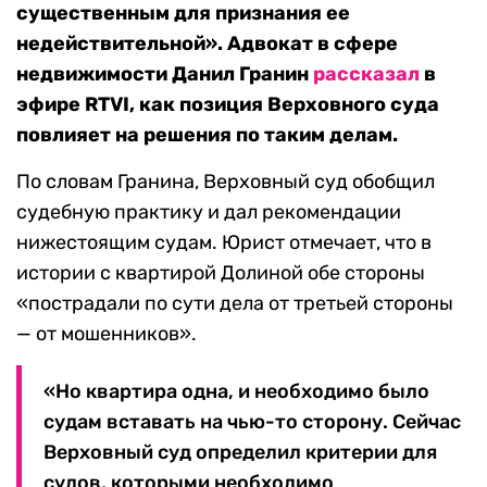
существенным для признания ее
недействительной».
Адвокат в сфере
недвижимости Данил Гранин
рассказал
в
эфире RTVI, как позиция Верховного суда
повлияет на решения по таким делам.
По словам Гранина, Верховный суд обобщил
судебную практику и дал рекомендации
нижестоящим судам. Юрист отмечает, что в
истории с квартирой Долиной обе стороны
«пострадали по сути дела от третьей стороны
— от мошенников».
«Но квартира одна, и необходимо было
судам вставать на чью-то сторону. Сейчас
Верховный суд определил критерии для
судов, которыми необходимо