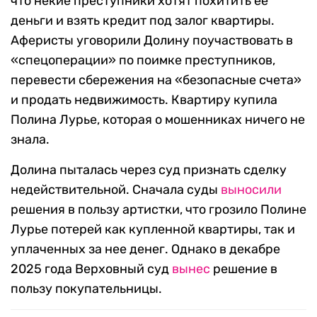
что некие преступники хотят похитить ее
деньги и взять кредит под залог квартиры.
Аферисты уговорили Долину поучаствовать в
«спецоперации» по поимке преступников,
перевести сбережения на «безопасные счета»
и продать недвижимость. Квартиру купила
Полина Лурье, которая о мошенниках ничего не
знала.
Долина пыталась через суд признать сделку
недействительной. Сначала суды
выносили
решения в пользу артистки, что грозило Полине
Лурье потерей как купленной квартиры, так и
уплаченных за нее денег. Однако в декабре
2025 года Верховный суд
вынес
решение в
пользу покупательницы.