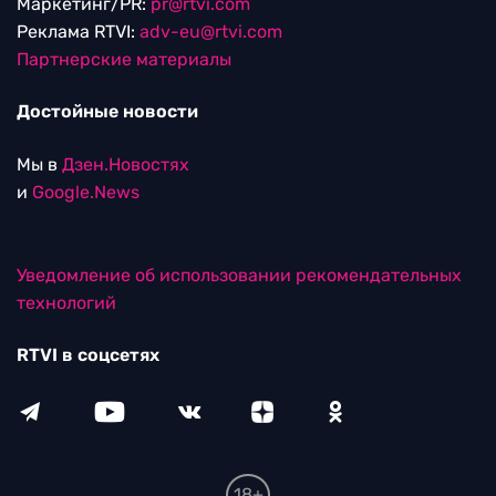
Маркетинг/PR:
pr@rtvi.com
Реклама RTVI:
adv-eu@rtvi.com
Партнерские материалы
Достойные новости
Мы в
Дзен.Новостях
и
Google.News
Уведомление об использовании рекомендательных
технологий
RTVI в соцсетях
18+