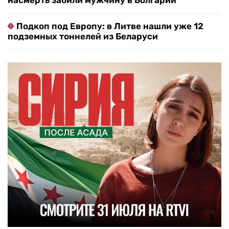
насмерть забили мужчину в Болгарии
Подкоп под Европу: в Литве нашли уже 12
подземных тоннелей из Беларуси