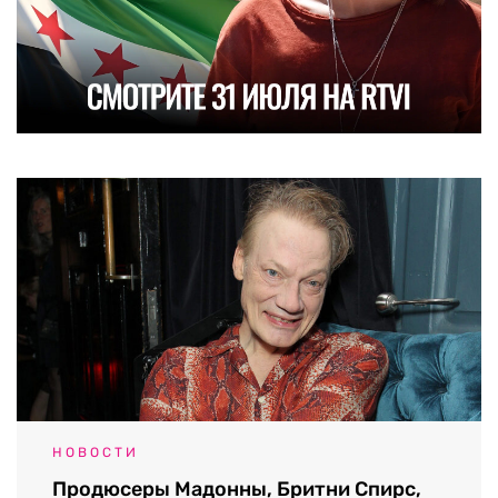
НОВОСТИ
Продюсеры Мадонны, Бритни Спирс,