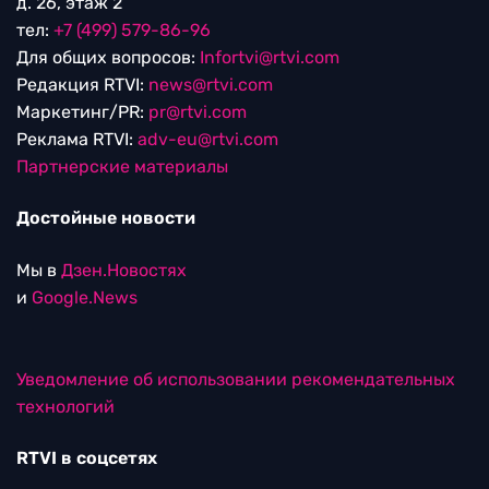
д. 26, этаж 2
тел:
+7 (499) 579-86-96
Для общих вопросов:
Infortvi@rtvi.com
Редакция RTVI:
news@rtvi.com
Маркетинг/PR:
pr@rtvi.com
Реклама RTVI:
adv-eu@rtvi.com
Партнерские материалы
Достойные новости
Мы в
Дзен.Новостях
и
Google.News
Уведомление об использовании рекомендательных
технологий
RTVI в соцсетях