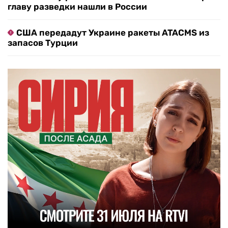
главу разведки нашли в России
США передадут Украине ракеты ATACMS из
запасов Турции