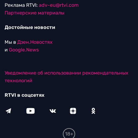
Реклама RTVI:
adv-eu@rtvi.com
Партнерские материалы
Достойные новости
Мы в
Дзен.Новостях
и
Google.News
Уведомление об использовании рекомендательных
технологий
RTVI в соцсетях
18+