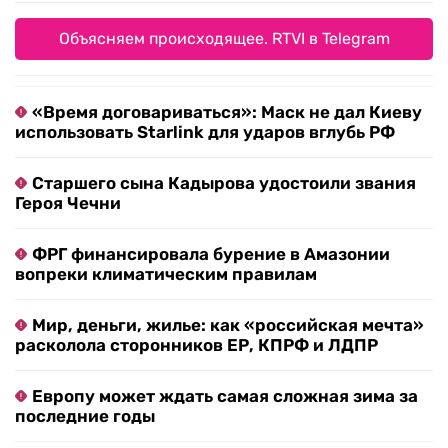
Объясняем происходящее. RTVI в Telegram
«Время договариваться»: Маск не дал Киеву
использовать Starlink для ударов вглубь РФ
Старшего сына Кадырова удостоили звания
Героя Чечни
ФРГ финансировала бурение в Амазонии
вопреки климатическим правилам
Мир, деньги, жилье: как «российская мечта»
расколола сторонников ЕР, КПРФ и ЛДПР
Европу может ждать самая сложная зима за
последние годы