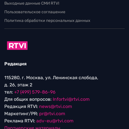
Выходные данные СМИ RTVI
Пользовательское соглашение
Политика обработки персональных данных
Редакция
115280, г. Москва, ул. Ленинская слобода,
д. 26, этаж 2
тел:
+7 (499) 579-86-96
Для общих вопросов:
Infortvi@rtvi.com
Редакция RTVI:
news@rtvi.com
Маркетинг/PR:
pr@rtvi.com
Реклама RTVI:
adv-eu@rtvi.com
Партнерские материалы