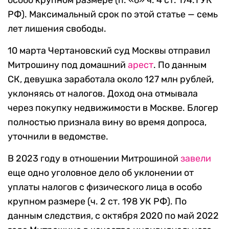
особо крупном размере (п. «б» ч. 4 ст. 174.1 УК
РФ). Максимальный срок по этой статье — семь
лет лишения свободы.
10 марта Чертановский суд Москвы отправил
Митрошину под домашний
арест
. По данным
СК, девушка заработала около 127 млн рублей,
уклоняясь от налогов. Доход она отмывала
через покупку недвижимости в Москве. Блогер
полностью признала вину во время допроса,
уточнили в ведомстве.
В 2023 году в отношении Митрошиной
завели
еще одно уголовное дело об уклонении от
уплаты налогов с физического лица в особо
крупном размере (ч. 2 ст. 198 УК РФ). По
данным следствия, с октября 2020 по май 2022