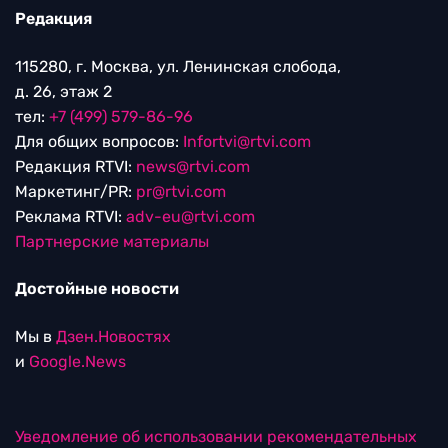
Редакция
115280, г. Москва, ул. Ленинская слобода,
д. 26, этаж 2
тел:
+7 (499) 579-86-96
Для общих вопросов:
Infortvi@rtvi.com
Редакция RTVI:
news@rtvi.com
Маркетинг/PR:
pr@rtvi.com
Реклама RTVI:
adv-eu@rtvi.com
Партнерские материалы
Достойные новости
Мы в
Дзен.Новостях
и
Google.News
Уведомление об использовании рекомендательных