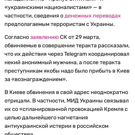
«украинскими националистами» — в
частности, сведения о
денежных переводах
предполагаемым террористам с Украины.
Согласно
заявлению
СК от 29 марта,
обвиняемые в совершении теракта рассказали,
что их действия через Telegram координировал
некий анонимный мужчина, а после теракта
преступникам якобы надо было прибыть в Киев
за «вознаграждением».
В Киеве обвинения в свой адрес неоднократно
отрицали. В частности, МИД Украины связывал
их со «спланированной провокацией Кремля с
целью дальнейшего нагнетания
антиукраинской истерии в российском
обществе».