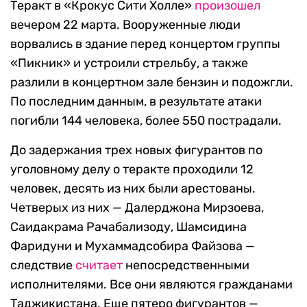
Теракт в «Крокус Сити Холле»
произошел
вечером 22 марта. Вооруженные люди
ворвались в здание перед концертом группы
«Пикник» и устроили стрельбу, а также
разлили в концертном зале бензин и подожгли.
По последним данным, в результате атаки
погибли 144 человека, более 550 пострадали.
До задержания трех новых фигурантов по
уголовному делу о теракте проходили 12
человек, десять из них были арестованы.
Четверых из них — Далерджона Мирзоева,
Саидакрама Рачабализоду, Шамсидина
Фаридуни и Мухаммадсобира Файзова —
следствие
считает
непосредственными
исполнителями. Все они являются гражданами
Таджикистана. Еще пятеро фигурантов —