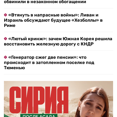
обвинили в незаконном обогащении
«Втянуть в напрасные войны»: Ливан и
Израиль обсуждают будущее «Хезболлы» в
Риме
«Лютый кринж»: зачем Южная Корея решила
восстановить железную дорогу с КНДР
«Генератор сжег две пенсии»: что
происходит в затопленном поселке под
Тюменью