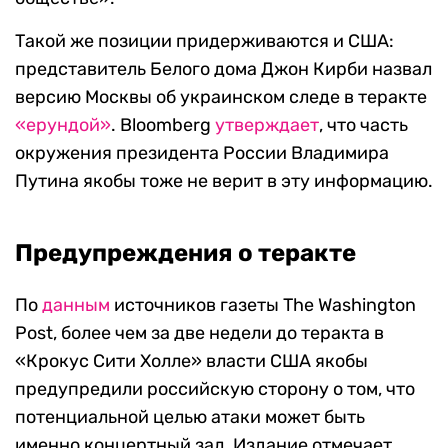
Такой же позиции придерживаются и США:
представитель Белого дома Джон Кирби назвал
версию Москвы об украинском следе в теракте
«ерундой»
. Bloomberg
утверждает
, что часть
окружения президента России Владимира
Путина якобы тоже не верит в эту информацию.
Предупреждения о теракте
По
данным
источников газеты The Washington
Post, более чем за две недели до теракта в
«Крокус Сити Холле» власти США якобы
предупредили российскую сторону о том, что
потенциальной целью атаки может быть
именно концертный зал. Издание отмечает