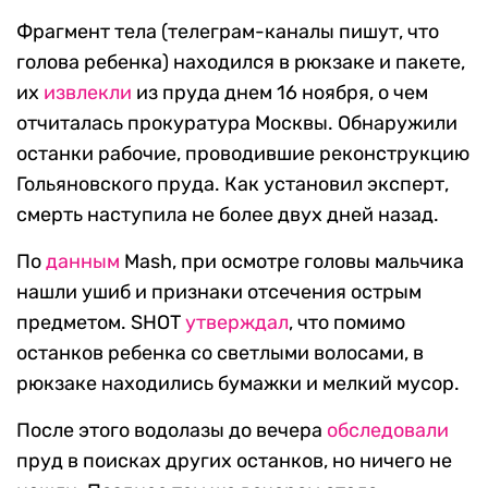
Фрагмент тела (телеграм-каналы пишут, что
голова ребенка) находился в рюкзаке и пакете,
их
извлекли
из пруда днем 16 ноября, о чем
отчиталась прокуратура Москвы. Обнаружили
останки рабочие, проводившие реконструкцию
Гольяновского пруда. Как установил эксперт,
смерть наступила не более двух дней назад.
По
данным
Mash, при осмотре головы мальчика
нашли ушиб и признаки отсечения острым
предметом. SHOT
утверждал
, что помимо
останков ребенка со светлыми волосами, в
рюкзаке находились бумажки и мелкий мусор.
После этого водолазы до вечера
обследовали
пруд в поисках других останков, но ничего не