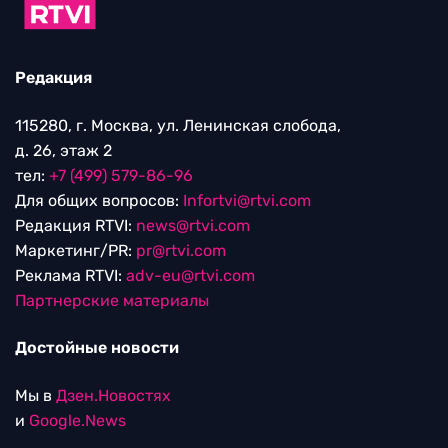
Редакция
115280, г. Москва, ул. Ленинская слобода,
д. 26, этаж 2
тел:
+7 (499) 579-86-96
Для общих вопросов:
Infortvi@rtvi.com
Редакция RTVI:
news@rtvi.com
Маркетинг/PR:
pr@rtvi.com
Реклама RTVI:
adv-eu@rtvi.com
Партнерские материалы
Достойные новости
Мы в
Дзен.Новостях
и
Google.News