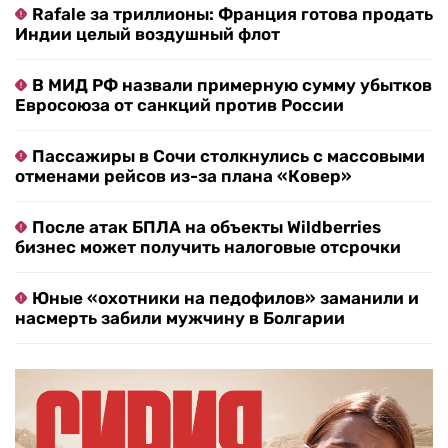
Rafale за триллионы: Франция готова продать
Индии целый воздушный флот
В МИД РФ назвали примерную сумму убытков
Евросоюза от санкций против России
Пассажиры в Сочи столкнулись с массовыми
отменами рейсов из-за плана «Ковер»
После атак БПЛА на объекты Wildberries
бизнес может получить налоговые отсрочки
Юные «охотники на педофилов» заманили и
насмерть забили мужчину в Болгарии