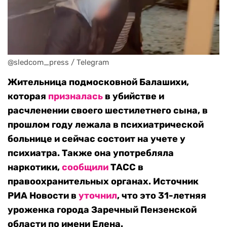
@sledcom_press / Telegram
Жительница подмосковной Балашихи,
которая
призналась
в убийстве и
расчленении своего шестилетнего сына, в
прошлом году лежала в психиатрической
больнице и сейчас состоит на учете у
психиатра. Также она употребляла
наркотики,
сообщили
ТАСС в
правоохранительных органах. Источник
РИА Новости в
уточнил
, что это 31-летняя
уроженка города Заречный Пензенской
области по имени Елена.