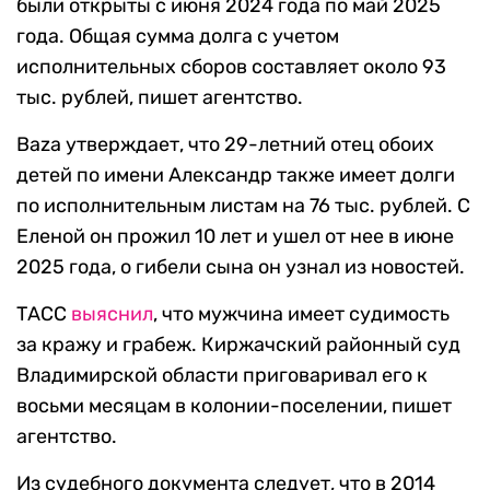
были открыты с июня 2024 года по май 2025
года. Общая сумма долга с учетом
исполнительных сборов составляет около 93
тыс. рублей, пишет агентство.
Baza утверждает, что 29-летний отец обоих
детей по имени Александр также имеет долги
по исполнительным листам на 76 тыс. рублей. С
Еленой он прожил 10 лет и ушел от нее в июне
2025 года, о гибели сына он узнал из новостей.
ТАСС
выяснил
, что мужчина имеет судимость
за кражу и грабеж. Киржачский районный суд
Владимирской области приговаривал его к
восьми месяцам в колонии-поселении, пишет
агентство.
Из судебного документа следует, что в 2014