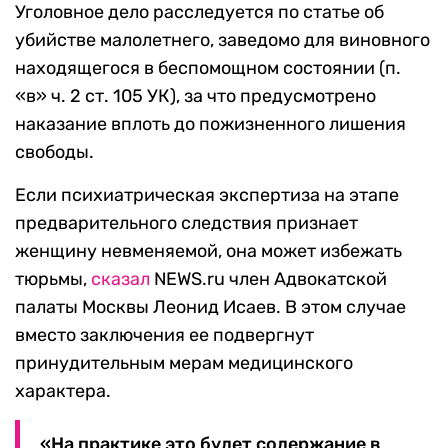
Уголовное дело расследуется по статье об
убийстве малолетнего, заведомо для виновного
находящегося в беспомощном состоянии (п.
«в» ч. 2 ст. 105 УК), за что предусмотрено
наказание вплоть до пожизненного лишения
свободы.
Если психиатрическая экспертиза на этапе
предварительного следствия признает
женщину невменяемой, она может избежать
тюрьмы,
сказал
NEWS.ru член Адвокатской
палаты Москвы Леонид Исаев. В этом случае
вместо заключения ее подвергнут
принудительным мерам медицинского
характера.
«На практике это будет содержание в