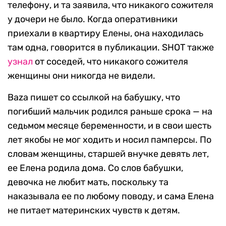
телефону, и та заявила, что никакого сожителя
у дочери не было. Когда оперативники
приехали в квартиру Елены, она находилась
там одна, говорится в публикации. SHOT также
узнал
от соседей, что никакого сожителя
женщины они никогда не видели.
Baza пишет со ссылкой на бабушку, что
погибший мальчик родился раньше срока — на
седьмом месяце беременности, и в свои шесть
лет якобы не мог ходить и носил памперсы. По
словам женщины, старшей внучке девять лет,
ее Елена родила дома. Со слов бабушки,
девочка не любит мать, поскольку та
наказывала ее по любому поводу, и сама Елена
не питает материнских чувств к детям.