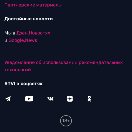
Партнерские материалы
Достойные новости
Мы в
Дзен.Новостях
и
Google.News
Уведомление об использовании рекомендательных
технологий
RTVI в соцсетях
18+