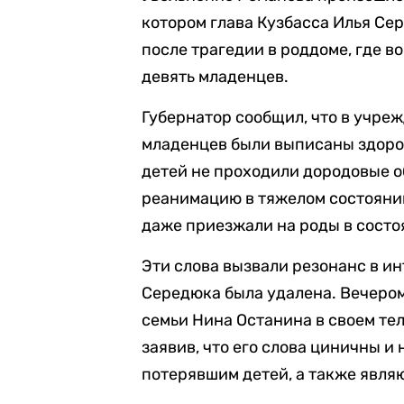
котором глава Кузбасса Илья Се
после трагедии в роддоме, где в
девять младенцев.
Губернатор сообщил, что в учре
младенцев были выписаны здоро
детей не проходили дородовые о
реанимацию в тяжелом состояни
даже приезжали на роды в состо
Эти слова вызвали резонанс в ин
Середюка была удалена. Вечером
семьи Нина Останина в своем т
заявив, что его слова циничны 
потерявшим детей, а также явля