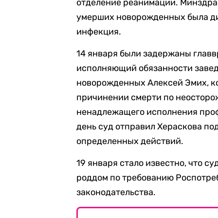
отделение реанимации. Минздрав
умерших новорожденных была д
инфекция.
14 января были задержаны главв
исполняющий обязанности заве
новорожденных Алексей Эмих, к
причинении смерти по неосторо
ненадлежащего исполнения про
день суд отправил Хераскова по
определенных действий.
19 января стало известно, что с
роддом по требованию Роспотре
законодательства.