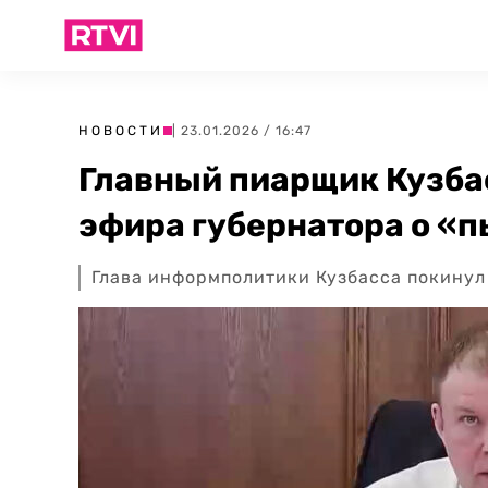
НОВОСТИ
| 23.01.2026 / 16:47
Главный пиарщик Кузбас
эфира губернатора о «
Глава информполитики Кузбасса покинул 