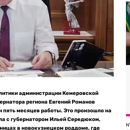
литики администрации Кемеровской
бернатора региона Евгений Романов
и пять месяцев работы. Это произошло на
ла с губернатором Ильей Середюком,
N
ницах в новокузнецком роддоме, где