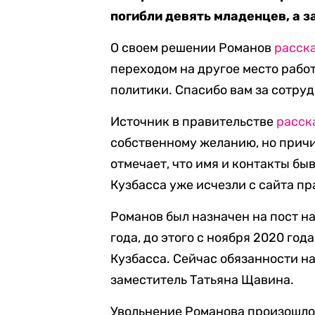
погибли девять младенцев, а з
О своем решении Романов
расск
переходом на другое место раб
политики. Спасибо вам за сотру
Источник в правительстве
расск
собственному желанию, но причи
отмечает, что имя и контакты б
Кузбасса уже исчезли с сайта пр
Романов был назначен на пост н
года, до этого с ноября 2020 го
Кузбасса. Сейчас обязанности н
заместитель Татьяна Щавина.
Увольнение Романова произошло 