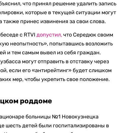
бъяснил, что принял решение удалить запись
улировки, которые в текущей ситуации могут
а также принес извинения за свои слова.
 беседе с RTVI
допустил,
что Середюк своим
кую неопытность», попытавшись возложить
ей и тем самым вывел из себя граждан.
Кузбасса могут отправить в отставку через
ной, если его «антирейтинг» будет слишком
аких мер, чтобы укрепить свое положение.
ецком роддоме
стационаре больницы №1 Новокузнецка
ще шесть детей были госпитализированы в