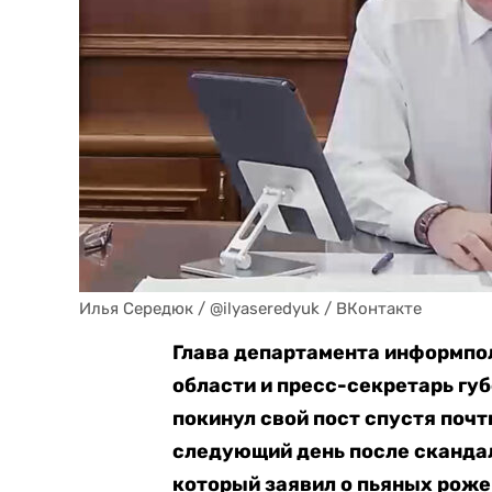
Илья Середюк / @ilyaseredyuk / ВКонтакте
Глава департамента информпо
области и пресс-секретарь гу
покинул свой пост спустя почт
следующий день после сканда
который заявил о пьяных роже