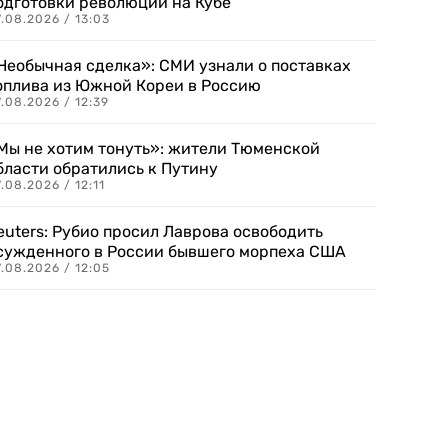
одготовки революции на Кубе
.08.2026 / 13:03
Необычная сделка»: СМИ узнали о поставках
оплива из Южной Кореи в Россию
.08.2026 / 12:39
Мы не хотим тонуть»: жители Тюменской
бласти обратились к Путину
.08.2026 / 12:11
euters: Рубио просил Лаврова освободить
сужденного в России бывшего морпеха США
.08.2026 / 12:05