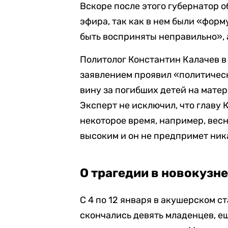
Вскоре после этого губернатор о
эфира, так как в нем были «форм
быть восприняты неправильно», 
Политолог Константин Калачев в
заявлением проявил «политичес
вину за погибших детей на матер
Эксперт не исключил, что главу 
некоторое время, например, вес
высоким и он не предпримет ник
О трагедии в новокузн
С 4 по 12 января в акушерском 
скончались девять младенцев, е