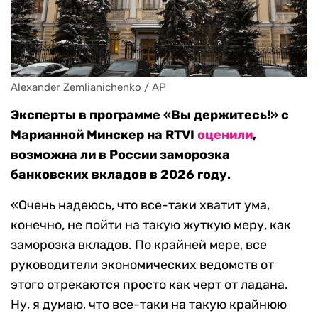
Alexander Zemlianichenko / AP
Эксперты в программе «Вы держитесь!» с
Марианной Минскер на RTVI
оценили
,
возможна ли в России заморозка
банковских вкладов в 2026 году.
«Очень надеюсь, что все-таки хватит ума,
конечно, не пойти на такую жуткую меру, как
заморозка вкладов. По крайней мере, все
руководители экономических ведомств от
этого отрекаются просто как черт от ладана.
Ну, я думаю, что все-таки на такую крайнюю