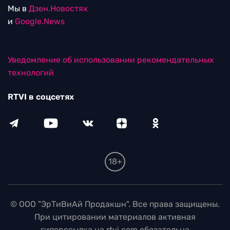
Мы в
Дзен.Новостях
и
Google.News
Уведомление об использовании рекомендательных
технологий
RTVI в соцсетях
18+
© ООО "ЭрТиВиАй Продакшн". Все права защищены.
При цитировании материалов активная
гиперссылка на rtvi.com обязательна