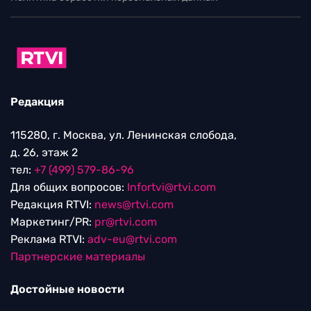
Редакция
115280, г. Москва, ул. Ленинская слобода,
д. 26, этаж 2
тел:
+7 (499) 579-86-96
Для общих вопросов:
Infortvi@rtvi.com
Редакция RTVI:
news@rtvi.com
Маркетинг/PR:
pr@rtvi.com
Реклама RTVI:
adv-eu@rtvi.com
Партнерские материалы
Достойные новости