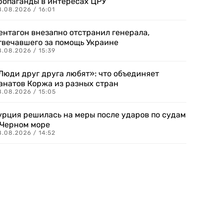
ропаганды в интересах ЦРУ
.08.2026 / 16:01
ентагон внезапно отстранил генерала,
твечавшего за помощь Украине
.08.2026 / 15:39
Люди друг друга любят»: что объединяет
анатов Коржа из разных стран
8.08.2026 / 15:05
урция решилась на меры после ударов по судам
 Черном море
.08.2026 / 14:52