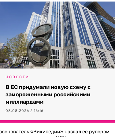
НОВОСТИ
В ЕС придумали новую схему с
замороженными российскими
миллиардами
08.08.2026 / 16:16
ооснователь «Википедии» назвал ее рупором