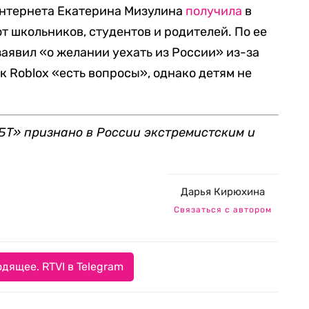
интернета Екатерина Мизулина
получила
в
т школьников, студентов и родителей. По ее
заявил «о желании уехать из России» из-за
 к Roblox «есть вопросы», однако детям не
Т» признано в России экстремистским и
Дарья Кирюхина
Связаться с автором
дящее. RTVI в Telegram