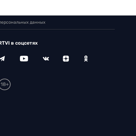
 персональных данных
RTVI в соцсетях
18+