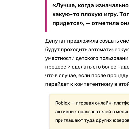
«Лучше, когда изначальн
какую-то плохую игру. То
придется», — отметила она
Депутат предложила создать сис
будут проходить автоматическую
уместности детского пользования
процесс и сделать его более на
что в случае, если после процед
перейдет к компетентному в этой
Roblox — игровая онлайн-платф
активных пользователей в меся
приглашают туда других юзеров