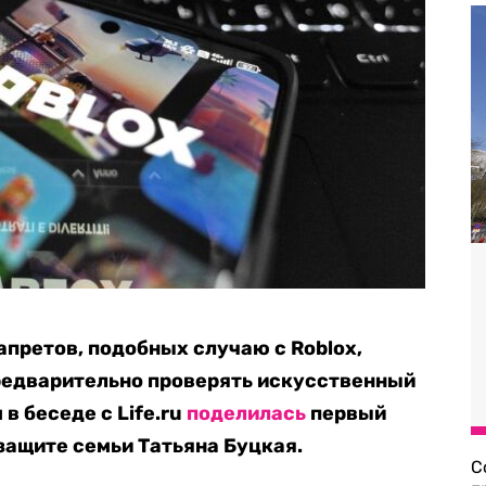
апретов, подобных случаю с Roblox,
едварительно проверять искусственный
 в беседе с
Life.ru
поделилась
первый
защите семьи Татьяна Буцкая.
С