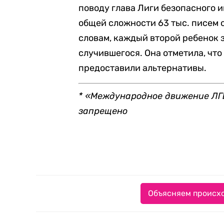
поводу глава Лиги безопасного 
общей сложности 63 тыс. писем о
словам, каждый второй ребенок 
случившегося. Она отметила, что
предоставили альтернативы.
* «Международное движение ЛГБ
запрещено
Объясняем происхо