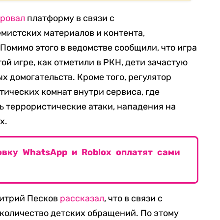
ровал
платформу в связи с
мистских материалов и контента,
Помимо этого в ведомстве сообщили, что игра
ой игре, как отметили в РКН, дети зачастую
х домогательств. Кроме того, регулятор
тических комнат внутри сервиса, где
ь террористические атаки, нападения на
х.
овку WhatsApp и Roblox оплатят сами
митрий Песков
рассказал
, что в связи с
количество детских обращений. По этому