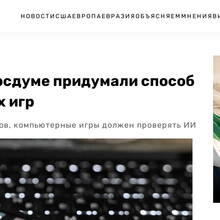
НОВОСТИ
США
ЕВРОПА
ЕВРАЗИЯ
ОБЪЯСНЯЕМ
МНЕНИЯ
В
Госдуме придумали способ
 игр
лов, компьютерные игры должен проверять ИИ