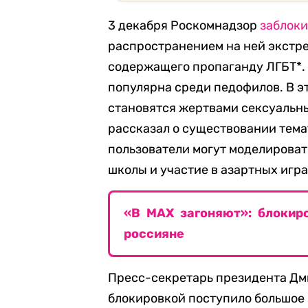
3 декабря Роскомнадзор
заблоки
распространением на ней экстре
содержащего пропаганду ЛГБТ*. 
популярна среди педофилов. В эт
становятся жертвами сексуальны
рассказал о существовании тема
пользователи могут моделироват
школы и участие в азартных игра
«В МAX загоняют»: блокир
россияне
Пресс-секретарь президента Д
блокировкой поступило большое 