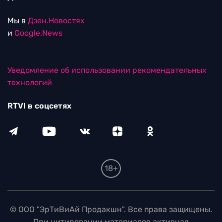
Мы в
Дзен.Новостях
и
Google.News
Уведомление об использовании рекомендательных
технологий
RTVI в соцсетях
18+
© ООО "ЭрТиВиАй Продакшн". Все права защищены.
При цитировании материалов активная