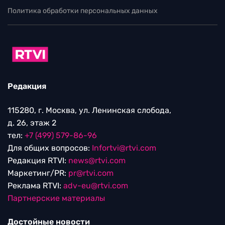
Политика обработки персональных данных
Редакция
115280, г. Москва, ул. Ленинская слобода,
д. 26, этаж 2
тел:
+7 (499) 579-86-96
Для общих вопросов:
Infortvi@rtvi.com
Редакция RTVI:
news@rtvi.com
Маркетинг/PR:
pr@rtvi.com
Реклама RTVI:
adv-eu@rtvi.com
Партнерские материалы
Достойные новости