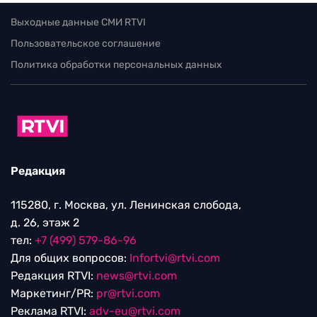
Выходные данные СМИ RTVI
Пользовательское соглашение
Политика обработки персональных данных
Редакция
115280, г. Москва, ул. Ленинская слобода,
д. 26, этаж 2
тел:
+7 (499) 579-86-96
Для общих вопросов:
Infortvi@rtvi.com
Редакция RTVI:
news@rtvi.com
Маркетинг/PR:
pr@rtvi.com
Реклама RTVI:
adv-eu@rtvi.com