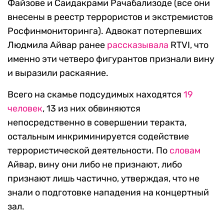
Файзове и Саидакрами Рачабализоде (все они
внесены в реестр террористов и экстремистов
Росфинмониторинга). Адвокат потерпевших
Людмила Айвар ранее
рассказывала
RTVI, что
именно эти четверо фигурантов признали вину
и выразили раскаяние.
Всего на скамье подсудимых находятся
19
человек
, 13 из них обвиняются
непосредственно в совершении теракта,
остальным инкриминируется содействие
террористической деятельности. По
словам
Айвар, вину они либо не признают, либо
признают лишь частично, утверждая, что не
знали о подготовке нападения на концертный
зал.