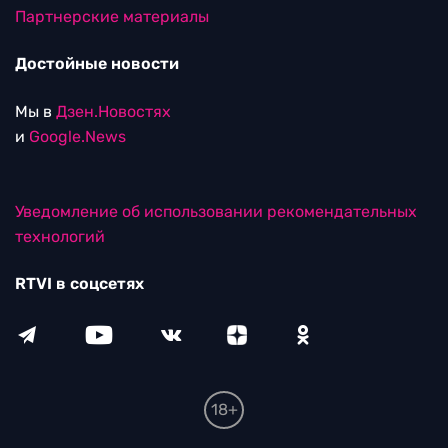
Партнерские материалы
Достойные новости
Мы в
Дзен.Новостях
и
Google.News
Уведомление об использовании рекомендательных
технологий
RTVI в соцсетях
18+