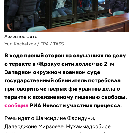
Архивное фото
Yuri Kochetkov / EPA / TASS
В ходе прений сторон на слушаниях по делу
о теракте в «Крокус сити холле» во 2-м
Западном окружном военном суде
государственный обвинитель потребовал
приговорить четверых фигурантов дела о
теракте к пожизненному лишению свободы,
сообщил
РИА Новости участник процесса.
Речь идет о Шамсидине Фаридуни,
Далерджоне Мирзоеве, Мухаммадсобире