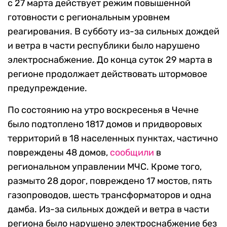
с 27 марта действует режим повышенной
готовности с региональным уровнем
реагирования. В субботу из-за сильных дождей
и ветра в части республики было нарушено
электроснабжение. До конца суток 29 марта в
регионе продолжает действовать штормовое
предупреждение.
По состоянию на утро воскресенья в Чечне
было подтоплено 1817 домов и придворовых
территорий в 18 населенных пунктах, частично
повреждены 48 домов,
сообщили
в
региональном управлении МЧС. Кроме того,
размыто 28 дорог, повреждено 17 мостов, пять
газопроводов, шесть трансформаторов и одна
дамба. Из-за сильных дождей и ветра в части
региона было нарушено электроснабжение без