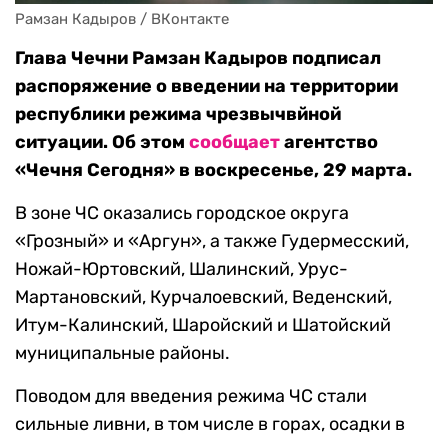
Рамзан Кадыров / ВКонтакте
Глава Чечни Рамзан Кадыров подписал
распоряжение о введении на территории
республики режима чрезвычвйной
ситуации. Об этом
сообщает
агентство
«Чечня Сегодня» в воскресенье, 29 марта.
В зоне ЧС оказались городское округа
«Грозный» и «Аргун», а также Гудермесский,
Ножай-Юртовский, Шалинский, Урус-
Мартановский, Курчалоевский, Веденский,
Итум-Калинский, Шаройский и Шатойский
муниципальные районы.
Поводом для введения режима ЧС стали
сильные ливни, в том числе в горах, осадки в