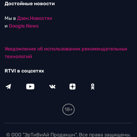
Достойные новости
Мы в
Дзен.Новостях
и
Google.News
Уведомление об использовании рекомендательных
технологий
RTVI в соцсетях
18+
© ООО "ЭрТиВиАй Продакшн". Все права защищены.