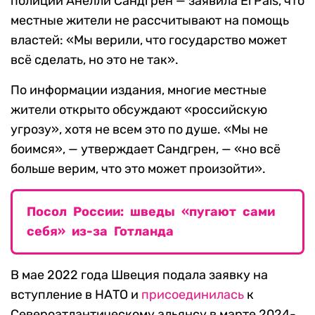
полиции Анелли Сандгрен — заявила El Pais, что
местные жители не рассчитывают на помощь
властей: «Мы верили, что государство может
всё сделать, но это не так».
По информации издания, многие местные
жители открыто обсуждают «российскую
угрозу», хотя не всем это по душе. «Мы не
боимся», — утверждает Сандгрен, — «но всё
больше верим, что это может произойти».
Посол России: шведы «пугают сами
себя» из-за Готланда
В мае 2022 года Швеция подала заявку на
вступление в НАТО и
присоединилась
к
Североатлантическому альянсу в марте 2024-