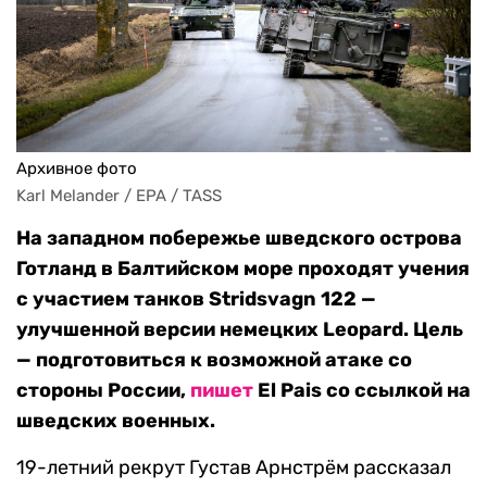
Архивное фото
Karl Melander / EPA / TASS
На западном побережье шведского острова
Готланд в Балтийском море проходят учения
с участием танков Stridsvagn 122 —
улучшенной версии немецких Leopard. Цель
— подготовиться к возможной атаке со
стороны России,
пишет
El Pais со ссылкой на
шведских военных.
19-летний рекрут Густав Арнстрём рассказал