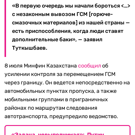
«В первую очередь мы начали бороться <…>
с незаконным вывозом ГСМ [горюче-
смазочных материалов] из нашей страны —
есть приспособления, когда люди ставят
дополнительные баки», — заявил
Туткышбаев.
8 июля Минфин Казахстана
сообщил
об
усилении контроля за перемещением ГСМ
через границу. Он ведется непосредственно на
автомобильных пунктах пропуска, а также
мобильными группами в приграничных
районах по маршрутам следования
автотранспорта, предупредило ведомство.
«Задача невыполнимая»: Путин