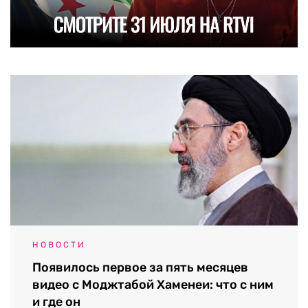
НОВОСТИ
Появилось первое за пять месяцев
видео с Моджтабой Хаменеи: что с ним
и где он