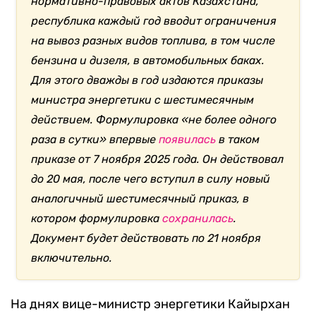
нормативно-правовых актов Казахстана,
республика каждый год вводит ограничения
на вывоз разных видов топлива, в том числе
бензина и дизеля, в автомобильных баках.
Для этого дважды в год издаются приказы
министра энергетики с шестимесячным
действием. Формулировка «не более одного
раза в сутки» впервые
появилась
в таком
приказе от 7 ноября 2025 года. Он действовал
до 20 мая, после чего вступил в силу новый
аналогичный шестимесячный приказ, в
котором формулировка
сохранилась
.
Документ будет действовать по 21 ноября
включительно.
На днях вице-министр энергетики Кайырхан