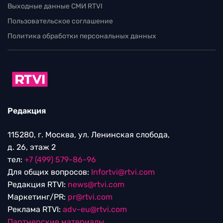
Выходные данные СМИ RTVI
Пользовательское соглашение
Политика обработки персональных данных
Редакция
115280, г. Москва, ул. Ленинская слобода,
д. 26, этаж 2
тел:
+7 (499) 579-86-96
Для общих вопросов:
Infortvi@rtvi.com
Редакция RTVI:
news@rtvi.com
Маркетинг/PR:
pr@rtvi.com
Реклама RTVI:
adv-eu@rtvi.com
Партнерские материалы