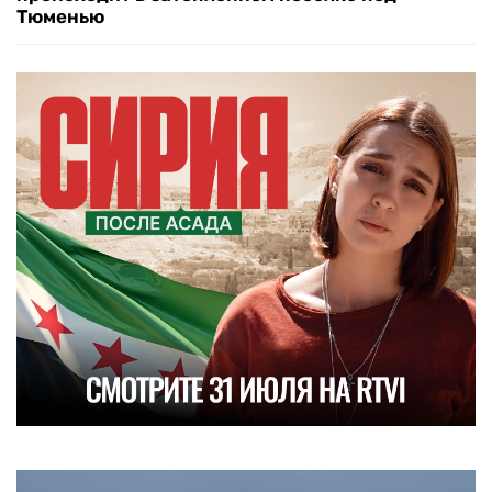
Тюменью