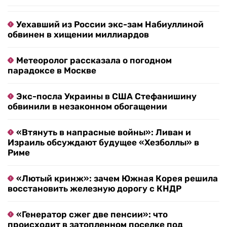
Уехавший из России экс-зам Набиуллиной
обвинен в хищении миллиардов
Метеоролог рассказала о погодном
парадоксе в Москве
Экс-посла Украины в США Стефанишину
обвинили в незаконном обогащении
«Втянуть в напрасные войны»: Ливан и
Израиль обсуждают будущее «Хезболлы» в
Риме
«Лютый кринж»: зачем Южная Корея решила
восстановить железную дорогу с КНДР
«Генератор сжег две пенсии»: что
происходит в затопленном поселке под