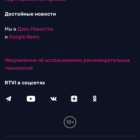
Достойные новости
Мы в
Дзен.Новостях
и
Google.News
Уведомление об использовании рекомендательных
технологий
RTVI в соцсетях
18+