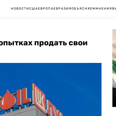
НОВОСТИ
США
ЕВРОПА
ЕВРАЗИЯ
ОБЪЯСНЯЕМ
МНЕНИЯ
В
опытках продать свои