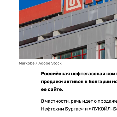
Markobe / Adobe Stock
Российская нефтегазовая ком
продажи активов в Болгарии н
ее сайте.
В частности, речь идет о продаж
Нефтохим Бургас» и «ЛУКОЙЛ-Б