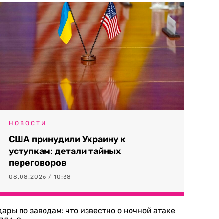
НОВОСТИ
США принудили Украину к
уступкам: детали тайных
переговоров
08.08.2026 / 10:38
дары по заводам: что известно о ночной атаке