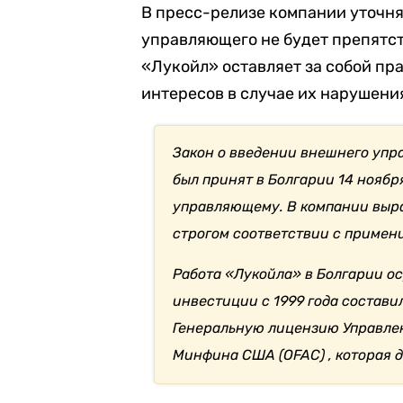
В пресс-релизе компании уточня
управляющего не будет препятс
«Лукойл» оставляет за собой пра
интересов в случае их нарушения
Закон о введении внешнего упр
был принят в Болгарии 14 ноябр
управляющему. В компании выра
строгом соответствии с примен
Работа «Лукойла» в Болгарии о
инвестиции с 1999 года состави
Генеральную лицензию Управле
Минфина США (OFAC) , которая д