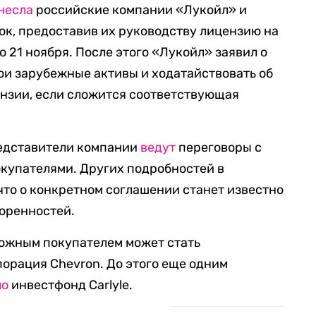
несла
российские компании «Лукойл» и
к, предоставив их руководству лицензию на
о 21 ноября. После этого «Лукойл» заявил о
ои зарубежные активы и ходатайствовать об
ензии, если сложится соответствующая
представители компании
ведут
переговоры с
купателями. Других подробностей в
что о конкретном соглашении станет известно
оренностей.
зможным покупателем может стать
орация Chevron. До этого еще одним
ло
инвестфонд Carlyle.