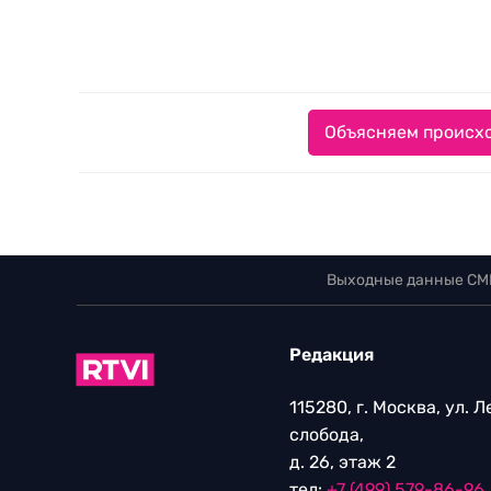
Объясняем происхо
Выходные данные СМ
Редакция
115280, г. Москва, ул. 
слобода,
д. 26, этаж 2
тел:
+7 (499) 579-86-96