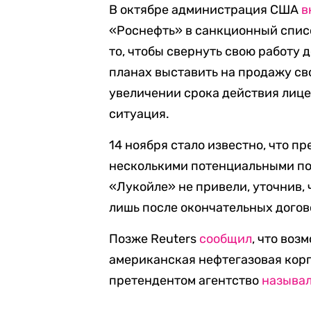
В октябре администрация США
в
«Роснефть» в санкционный списо
то, чтобы свернуть свою работу д
планах выставить на продажу св
увеличении срока действия лиц
ситуация.
14 ноября стало известно, что 
несколькими потенциальными по
«Лукойле» не привели, уточнив, 
лишь после окончательных догов
Позже Reuters
сообщил
, что во
американская нефтегазовая корп
претендентом агентство
называ