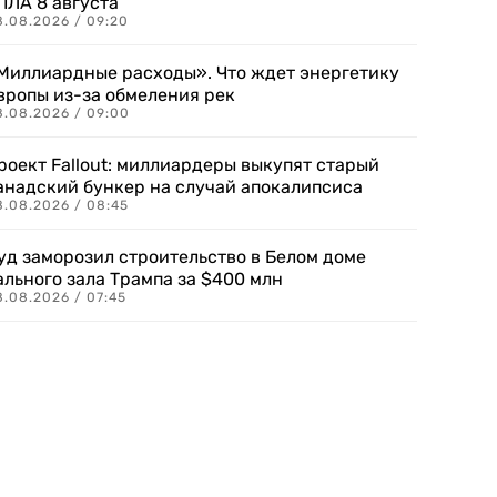
ПЛА 8 августа
8.08.2026 / 09:20
Миллиардные расходы». Что ждет энергетику
вропы из-за обмеления рек
8.08.2026 / 09:00
роект Fallout: миллиардеры выкупят старый
анадский бункер на случай апокалипсиса
8.08.2026 / 08:45
уд заморозил строительство в Белом доме
ального зала Трампа за $400 млн
8.08.2026 / 07:45