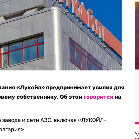
пания «Лукойл» предпринимает усилия для
овому собственнику. Об этом
говорится
на
е завода и сети АЗС, включая «ЛУКОЙЛ-
олгария».
У