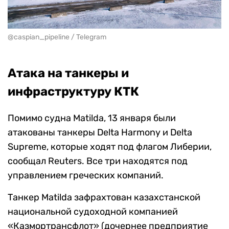
@caspian_pipeline / Telegram
Атака на танкеры и
инфраструктуру КТК
Помимо судна Matilda, 13 января были
атакованы танкеры Delta Harmony и Delta
Supreme, которые ходят под флагом Либерии,
сообщал Reuters. Все три находятся под
управлением греческих компаний.
Танкер Matilda зафрахтован казахстанской
национальной судоходной компанией
«Казмортрансфлот» (дочернее предприятие