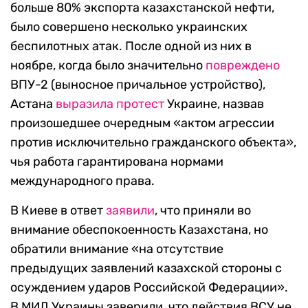
больше 80% экспорта казахстанской нефти,
было совершено несколько украинских
беспилотных атак. После одной из них в
ноябре, когда было значительно
повреждено
ВПУ-2 (выносное причальное устройство),
Астана
выразила протест
Украине, назвав
произошедшее очередным «актом агрессии
против исключительно гражданского объекта»,
чья работа гарантирована нормами
международного права.
В Киеве в ответ
заявили
, что приняли во
внимание обеспокоенность Казахстана, но
обратили внимание «на отсутствие
предыдущих заявлений казахской стороны с
осуждением ударов Российской Федерации».
В МИД Украины заверили, что действия ВСУ не