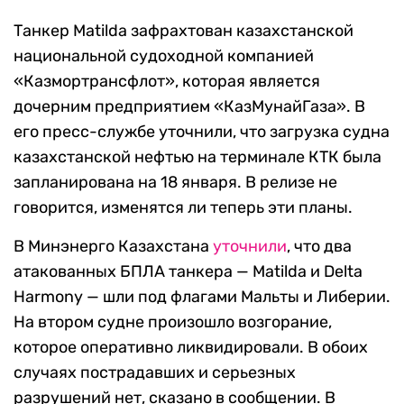
Танкер Matilda зафрахтован казахстанской
национальной судоходной компанией
«Казмортрансфлот», которая является
дочерним предприятием «КазМунайГаза». В
его пресс-службе уточнили, что загрузка судна
казахстанской нефтью на терминале КТК была
запланирована на 18 января. В релизе не
говорится, изменятся ли теперь эти планы.
В Минэнерго Казахстана
уточнили
, что два
атакованных БПЛА танкера — Matilda и Delta
Harmony — шли под флагами Мальты и Либерии.
На втором судне произошло возгорание,
которое оперативно ликвидировали. В обоих
случаях пострадавших и серьезных
разрушений нет, сказано в сообщении. В