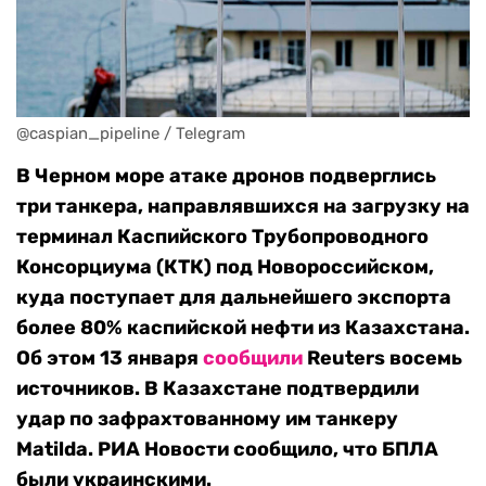
@caspian_pipeline / Telegram
В Черном море атаке дронов подверглись
три танкера, направлявшихся на загрузку на
терминал Каспийского Трубопроводного
Консорциума (КТК) под Новороссийском,
куда поступает для дальнейшего экспорта
более 80% каспийской нефти из Казахстана.
Об этом 13 января
сообщили
Reuters восемь
источников. В Казахстане подтвердили
удар по зафрахтованному им танкеру
Matilda. РИА Новости сообщило, что БПЛА
были украинскими.