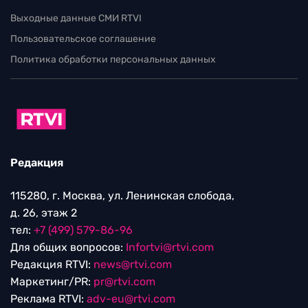
Выходные данные СМИ RTVI
Пользовательское соглашение
Политика обработки персональных данных
Редакция
115280, г. Москва, ул. Ленинская слобода,
д. 26, этаж 2
тел:
+7 (499) 579-86-96
Для общих вопросов:
Infortvi@rtvi.com
Редакция RTVI:
news@rtvi.com
Маркетинг/PR:
pr@rtvi.com
Реклама RTVI:
adv-eu@rtvi.com