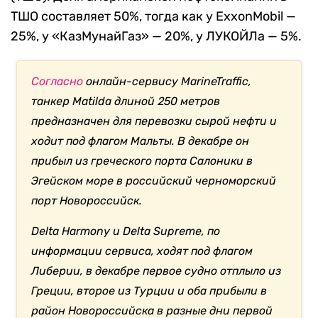
ТШО составляет 50%, тогда как у ExxonMobil —
25%, у «КазМунайГаз» — 20%, у ЛУКОЙЛа — 5%.
Cогласно
онлайн-сервису MarineTraffic,
танкер Matilda длиной 250 метров
предназначен для перевозки сырой нефти и
ходит под флагом Мальты. В декабре он
прибыл из греческого порта Салоники в
Эгейском море в российский черноморский
порт Новороссийск.
Delta Harmony и Delta Supreme, по
информации сервиса, ходят под флагом
Либерии, в декабре первое судно отплыло из
Греции, второе из Турции и оба прибыли в
район Новороссийска в разные дни первой