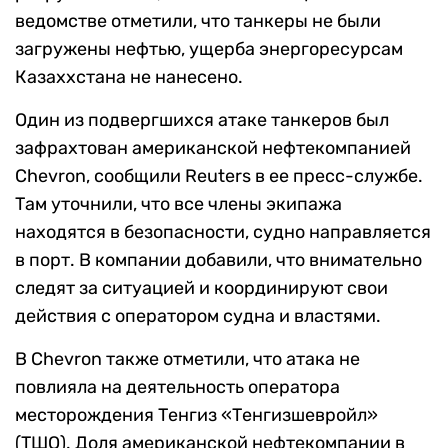
ведомстве отметили, что танкеры не были
загружены нефтью, ущерба энергоресурсам
Казаххстана не нанесено.
Один из подвергшихся атаке танкеров был
зафрахтован американской нефтекомпанией
Chevron, сообщили Reuters в ее пресс-службе.
Там уточнили, что все члены экипажа
находятся в ⁠безопасности, судно направляется
в порт. В компании добавили, что внимательно
следят за ситуацией и координируют свои
⁠действия с оператором судна и властями.
В Chevron также ‌отметили, что атака не
повлияла на деятельность оператора
месторождения Тенгиз «Тенгизшевройл»
(ТШО). Доля американской нефтекомпании в