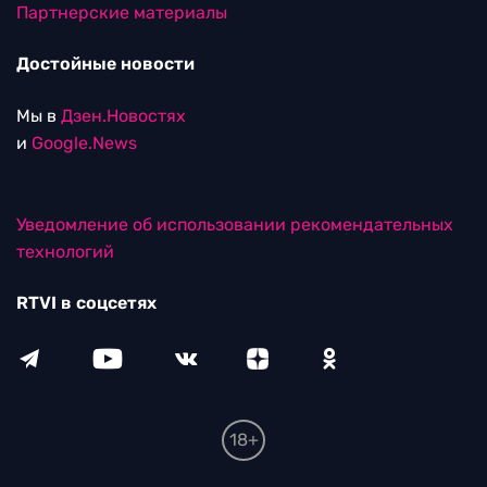
Партнерские материалы
Достойные новости
Мы в
Дзен.Новостях
и
Google.News
Уведомление об использовании рекомендательных
технологий
RTVI в соцсетях
18+