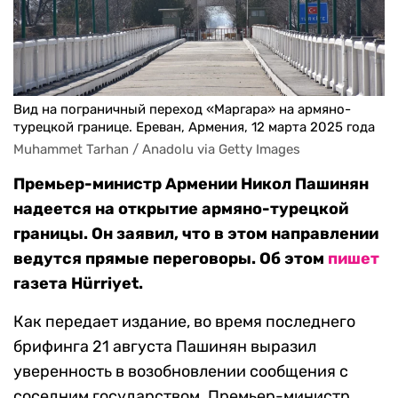
Вид на пограничный переход «Маргара» на армяно-
турецкой границе. Ереван, Армения, 12 марта 2025 года
Muhammet Tarhan / Anadolu via Getty Images
Премьер-министр Армении Никол Пашинян
надеется на открытие армяно-турецкой
границы. Он заявил, что в этом направлении
ведутся прямые переговоры. Об этом
пишет
газета
Hürriyet.
Как передает издание, во время последнего
брифинга 21 августа Пашинян выразил
уверенность в возобновлении сообщения с
соседним государством. Премьер-министр