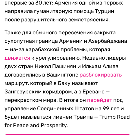
впервые за 30 лет: Армения одной из первых
направила гуманитарную помощь Турции
после разрушительного землетрясения.
Также для обычного пересечения закрыта
сухопутная граница Армении и Азербайджана
— из-за карабахской проблемы, которая
движется
к урегулированию. Недавно лидеры
двух стран Никол Пашинян и Ильхам Алиев
договорились в Вашингтоне
разблокировать
маршрут, который в Баку называют
Зангезурским коридором, а в Ереване —
перекрестком мира. В итоге он
перейдет
под
управление Соединенных Штатов на 99 лет и
будет называться именем Трампа — Trump Road
for Peace and Prosperity.