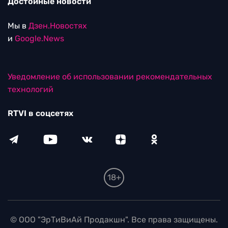
Достойные новости
Мы в
Дзен.Новостях
и
Google.News
Уведомление об использовании рекомендательных
технологий
RTVI в соцсетях
18+
© ООО "ЭрТиВиАй Продакшн". Все права защищены.