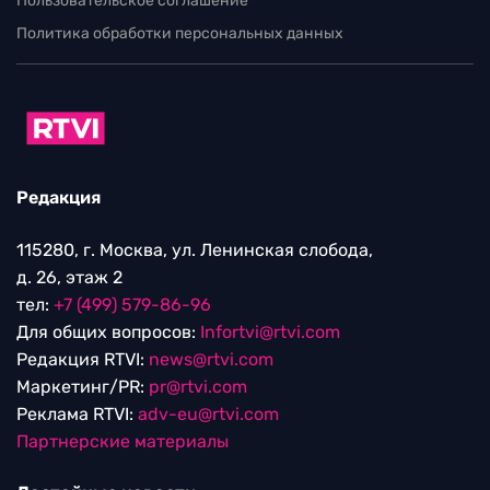
Пользовательское соглашение
Политика обработки персональных данных
Редакция
115280, г. Москва, ул. Ленинская слобода,
д. 26, этаж 2
тел:
+7 (499) 579-86-96
Для общих вопросов:
Infortvi@rtvi.com
Редакция RTVI:
news@rtvi.com
Маркетинг/PR:
pr@rtvi.com
Реклама RTVI:
adv-eu@rtvi.com
Партнерские материалы