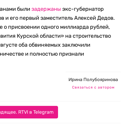
ганами были
задержаны
экс-губернатор
в и его первый заместитель Алексей Дедов.
е о присвоении одного миллиарда рублей,
вития Курской области» на строительство
августе оба обвиняемых заключили
дничестве и полностью признали
Ирина Полубояринова
Связаться с автором
дящее. RTVI в Telegram