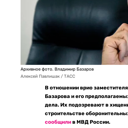
Архивное фото. Владимир Базаров
Алексей Павлишак / ТАСС
В отношении врио заместителя
Базарова и его предполагаем
дела. Их подозревают в хищен
строительстве оборонительных
сообщили
в МВД России.