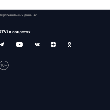
 персональных данных
RTVI в соцсетях
18+