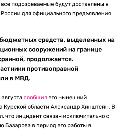
 все подозреваемые будут доставлены в
России для официального предъявления
бюджетных средств, выделенных на
ционных сооружений на границе
краиной, продолжается.
частники противоправной
ли в МВД.
 августа
сообщил
его нынешний
а Курской области Александр Хинштейн. В
л, что инцидент связан исключительно с
 Базарова в период его работы в