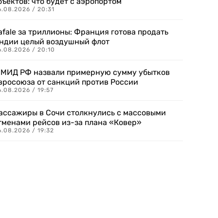
бъектов: что будет с аэропортом
.08.2026 / 20:31
afale за триллионы: Франция готова продать
ндии целый воздушный флот
6.08.2026 / 20:10
 МИД РФ назвали примерную сумму убытков
вросоюза от санкций против России
.08.2026 / 19:57
ассажиры в Сочи столкнулись с массовыми
тменами рейсов из-за плана «Ковер»
.08.2026 / 19:32