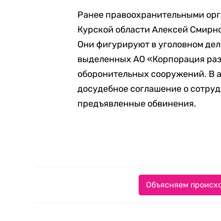
Ранее правоохранительными ор
Курской области Алексей Смирно
Они фигурируют в уголовном дел
выделенных АО «Корпорация раз
оборонительных сооружений. В 
досудебное соглашение о сотру
предъявленные обвинения.
Объясняем происхо