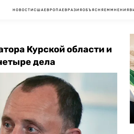
НОВОСТИ
США
ЕВРОПА
ЕВРАЗИЯ
ОБЪЯСНЯЕМ
МНЕНИЯ
В
атора Курской области и
четыре дела