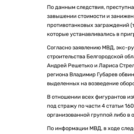
По данным следствия, преступна
завышении стоимости и занижен
противотанковых заграждений (т
которые устанавливались в приг
Согласно заявлению МВД, экс-р
строительства Белгородской обл
Андрей Решетько и Лариса Стрел
региона Владимир Губарев обвин
выделенных на возведение обор
В отношении всех фигурантов из
под стражу по части 4 статьи 16
организованной группой либо в 
По информации МВД, в ходе след