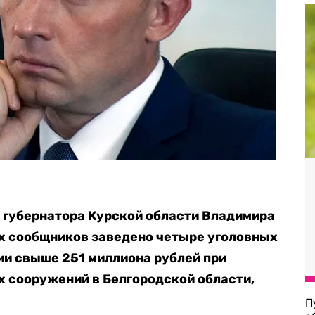
 губернатора Курской области Владимира
ых сообщников заведено четыре уголовных
ии свыше 251 миллиона рублей при
 сооружений в Белгородской области,
П