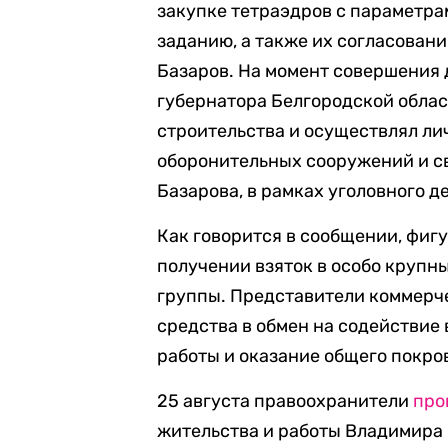
закупке тетраэдров с параметр
заданию, а также их согласован
Базаров. На момент совершения 
губернатора Белгородской обла
строительства и осуществлял ли
оборонительных сооружений и с
Базарова, в рамках уголовного д
Как говорится в сообщении, фиг
получении взяток в особо крупн
группы. Представители коммерч
средства в обмен на содействие
работы и оказание общего покро
25 августа правоохранители
про
жительства и работы Владимира 