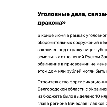
Уголовные дела, связа
дракона»
В конце июня в рамках уголовно
оборонительных сооружений в Б
заключен под стражу вице-губе
земельных отношений Рустэм За
обвинение в присвоении не мене
этом до 4 млн рублей могли быть
Строительство фортификационн
Белгородской области с Украиной
из бюджета было выделено 10 мл
глава региона Вячеслав Гладков 