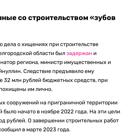
нные со строительством «зубов
го дела о хищениях при строительстве
елгородской области был
задержан
и
рнатор региона, министр имущественных и
йнуллин. Следствие предъявило ему
е 32 млн рублей бюджетных средств, при
 похищены им лично.
ых сооружений на приграничной территории
 было начато в ноябре 2022 года. На эти цели
рд рублей. О завершении строительных работ
сообщил в марте 2023 года.