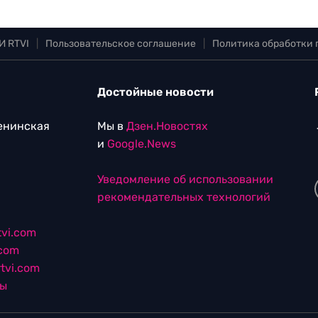
И RTVI
|
Пользовательское соглашение
|
Политика обработки
Достойные новости
Ленинская
Мы в
Дзен.Новостях
и
Google.News
Уведомление об использовании
рекомендательных технологий
vi.com
.com
tvi.com
лы