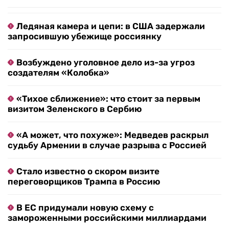
Ледяная камера и цепи: в США задержали
запросившую убежище россиянку
Возбуждено уголовное дело из-за угроз
создателям «Колобка»
«Тихое сближение»: что стоит за первым
визитом Зеленского в Сербию
«А может, что похуже»: Медведев раскрыл
судьбу Армении в случае разрыва с Россией
Стало известно о скором визите
переговорщиков Трампа в Россию
В ЕС придумали новую схему с
замороженными российскими миллиардами