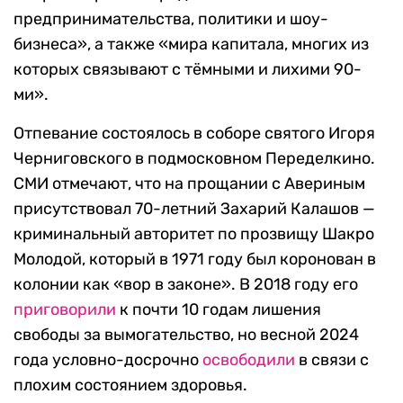
предпринимательства, политики и шоу-
бизнеса», а также «мира капитала, многих из
которых связывают с тёмными и лихими 90-
ми».
Отпевание состоялось в соборе святого Игоря
Черниговского в подмосковном Переделкино.
СМИ отмечают, что на прощании с Авериным
присутствовал 70-летний Захарий Калашов —
криминальный авторитет по прозвищу Шакро
Молодой, который в 1971 году был коронован в
колонии как «вор в законе». В 2018 году его
приговорили
к почти 10 годам лишения
свободы за вымогательство, но весной 2024
года условно-досрочно
освободили
в связи с
плохим состоянием здоровья.