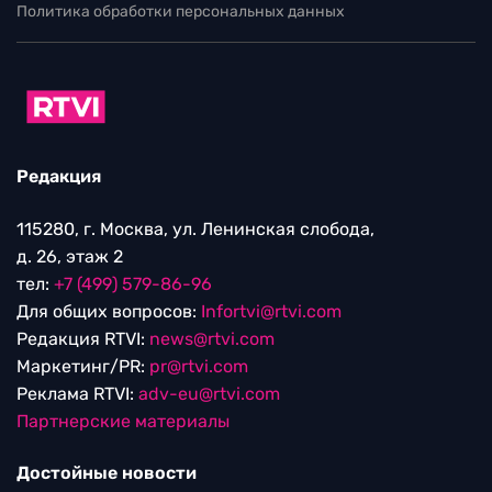
Политика обработки персональных данных
Редакция
115280, г. Москва, ул. Ленинская слобода,
д. 26, этаж 2
тел:
+7 (499) 579-86-96
Для общих вопросов:
Infortvi@rtvi.com
Редакция RTVI:
news@rtvi.com
Маркетинг/PR:
pr@rtvi.com
Реклама RTVI:
adv-eu@rtvi.com
Партнерские материалы
Достойные новости