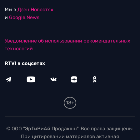
Мы в
Дзен.Новостях
и
Google.News
Уведомление об использовании рекомендательных
технологий
RTVI в соцсетях
18+
© ООО "ЭрТиВиАй Продакшн". Все права защищены.
При цитировании материалов активная