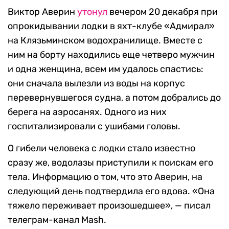
Виктор Аверин
утонул
вечером 20 декабря при
опрокидывании лодки в яхт-клубе «Адмирал»
на Клязьминском водохранилище. Вместе с
ним на борту находились еще четверо мужчин
и одна женщина, всем им удалось спастись:
они сначала вылезли из воды на корпус
перевернувшегося судна, а потом добрались до
берега на аэросанях. Одного из них
госпитализировали с ушибами головы.
О гибели человека с лодки стало известно
сразу же, водолазы приступили к поискам его
тела. Информацию о том, что это Аверин, на
следующий день подтвердила его вдова. «Она
тяжело переживает произошедшее», — писал
телеграм-канал Mash.