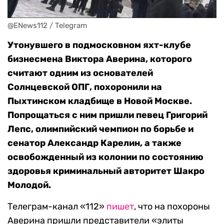
@ENews112 / Telegram
Утонувшего в подмосковном яхт-клубе
бизнесмена Виктора Аверина, которого
считают одним из основателей
Солнцевской ОПГ, похоронили на
Пыхтинском кладбище в Новой Москве.
Попрощаться с ним пришли певец Григорий
Лепс, олимпийский чемпион по борьбе и
сенатор Александр Карелин, а также
освобожденный из колонии по состоянию
здоровья криминальный авторитет Шакро
Молодой.
Телеграм-канал «112»
пишет
, что на похороны
Аверина пришли представители «элиты