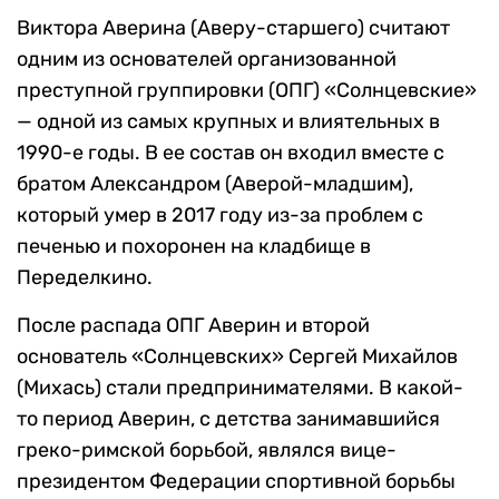
Виктора Аверина (Аверу-старшего) считают
одним из основателей организованной
преступной группировки (ОПГ) «Солнцевские»
— одной из самых крупных и влиятельных в
1990-е годы. В ее состав он входил вместе с
братом Александром (Аверой-младшим),
который умер в 2017 году из-за проблем с
печенью и похоронен на кладбище в
Переделкино.
После распада ОПГ Аверин и второй
основатель «Солнцевских» Сергей Михайлов
(Михась) стали предпринимателями. В какой-
то период Аверин, с детства занимавшийся
греко-римской борьбой, являлся вице-
президентом Федерации спортивной борьбы