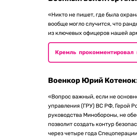
«Никто не пишет, где была охра
вообще могло случится, что ран
из ключевых офицеров нашей ар
Кремль прокомментировал 
Военкор Юрий Котенок
«Вопрос важный, если не основн
управления (ГРУ) ВС РФ, Герой Р
руководства Минобороны, не обе
позволит создать контур безопа
через четыре года Спецоперации