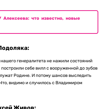
 Алексеева: что известно, новые
Подоляка:
 нашего генералитета не нажили состояний
не построили себе вилл с вооруженной до зубов
служат Родине. И потому шансов выследить
 Что, видимо и случилось с Владимиром
ксей Живов: