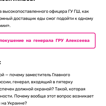
на высокопоставленного офицера ГУ ГШ, как
домный доставщик еды смог подойти к одному
мии».
покушение на генерала ГРУ Алексеева
:
ой — почему заместитель Главного
оссии, генерал, входящий в пятерку
спечен должной охраной? Такой, которая
сности. Почему вообще этот вопрос возникает
 на Украине?