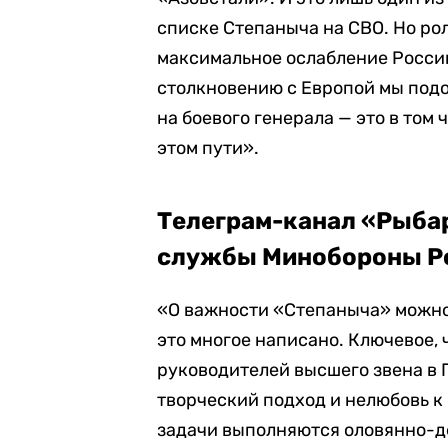
списке Степаныча на СВО. Но ро
максимальное ослабление России
столкновению с Европой мы под
на боевого генерала — это в том
этом пути».
Телеграм-канал «Рыбар
службы Минобороны Ро
«О важности «Степаныча» можно 
это многое написано. Ключевое, 
руководителей высшего звена в Г
творческий подход и нелюбовь к
задачи выполняются оловянно-д