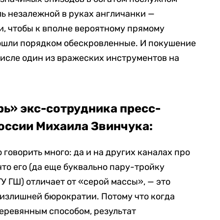
ль незалежной в руках англичанки —
, чтобы к вполне вероятному прямому
ошли порядком обескровленные. И покушение
 числе один из вражеских инструментов на
ь» экс-сотрудника пресс-
ссии Михаила Звинчука:
говорить много: да и на других каналах про
что его (да еще буквально пару-тройку
У ГШ) отличает от «серой массы», — это
 излишней бюрократии. Потому что когда
еревянным способом, результат