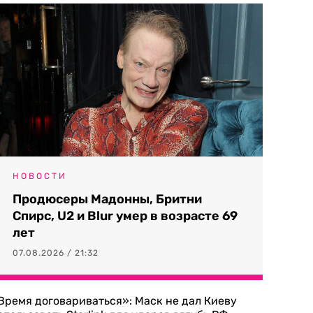
НОВОСТИ
Продюсеры Мадонны, Бритни
Спирс, U2 и Blur умер в возрасте 69
лет
07.08.2026 / 21:32
Время договариваться»: Маск не дал Киеву