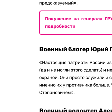
предсказуемый».
Покушение на генерала ГРУ
подробности
Военный блогер Юрий 
«Настоящие патриоты России из
(да и не могли этого сделать) и 
охраной. Они просто служили и 
именно их у противника больше.
Степановичем».
Военный волонтер Але