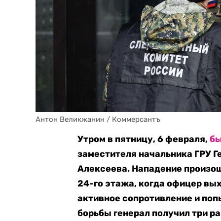
Антон Великжанин / Коммерсантъ
Утром в пятницу, 6 февраля,
бы
заместителя начальника ГРУ 
Алексеева. Нападение произош
24-го этажа, когда офицер вы
активное сопротивление и поп
борьбы генерал получил три ран