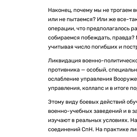
Наконец, почему мы не трогаем 
или не пытаемся? Или же все-та
операции, что предполагалось ра
собираемся побеждать, правда? 
учитывая число погибших и пос
Ликвидация военно-политическог
противника — особый, специальн
ослабление управления Вооруже
управления, коллапс и в итоге п
Этому виду боевых действий обу
военно-учебных заведений и в з
изучают в реальных условиях. Н
соединений СпН. На практике ли