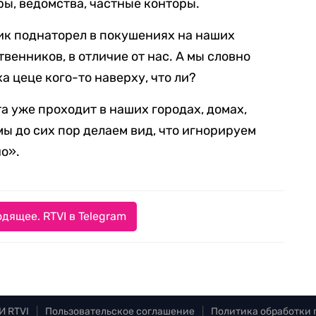
ры, ведомства, частные конторы.
ник поднаторел в покушениях на наших
венников, в отличие от нас. А мы словно
а цеце кого-то наверху, что ли?
а уже проходит в наших городах, домах,
мы до сих пор делаем вид, что игнорируем
но».
дящее. RTVI в Telegram
И RTVI
|
Пользовательское соглашение
|
Политика обработки