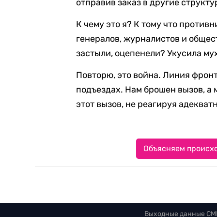
отправив заказ в другие структу
К чему это я? К тому что против
генералов, журналистов и общест
застыли, оцепенели? Укусила мух
Повторю, это война. Линия фронт
подъездах. Нам брошен вызов, а 
этот вызов, не реагируя адекват
Объясняем происхо
Выходные данные СМ