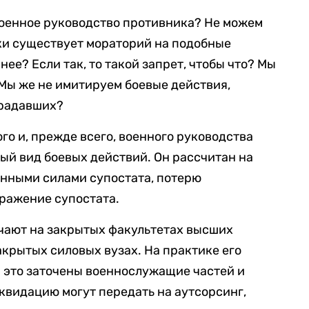
военное руководство противника? Не можем
ки существует мораторий на подобные
нее? Если так, то такой запрет, чтобы что? Мы
Мы же не имитируем боевые действия,
традавших?
о и, прежде всего, военного руководства
ый вид боевых действий. Он рассчитан на
нными силами супостата, потерю
оражение супостата.
чают на закрытых факультетах высших
акрытых силовых вузах. На практике его
а это заточены военнослужащие частей и
квидацию могут передать на аутсорсинг,