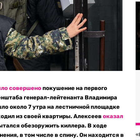
ло совершено
покушение на первого
Генштаба генерал-лейтенанта Владимира
ло около 7 утра на лестничной площадке
ходил из своей квартиры. Алексеев
оказал
ытался обезоружить киллера. В ходе
ения, в том числе в спину. Он находится в
«