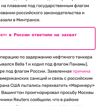
 на плавание под государственным флагом
новании российского законодательства и
азали в Минтрансе.
с»: в России ответили на захват
перацию по задержанию нефтяного танкера
ывался Bella 1 и ходил под флагом Панамы),
ре под флагом России. Заявленная
причина
американских санкций и связь с российским
храна США пытались перехватить «Маринеру»
как Вашингтон проигнорировал просьбу Москвы
чники Reuters сообщили, что в районе