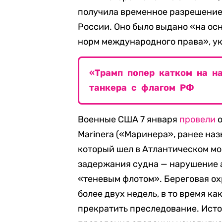
получила временное разрешение
России. Оно было выдано «на ос
норм международного права», ук
«Трамп попер катком на на
танкера с флагом РФ
Военные США 7 января
провели
о
Marinera («Маринера», ранее наз
который шел в Атлантическом мо
задержания судна — нарушение 
«теневым флотом». Береговая о
более двух недель, в то время 
прекратить преследование. Исто