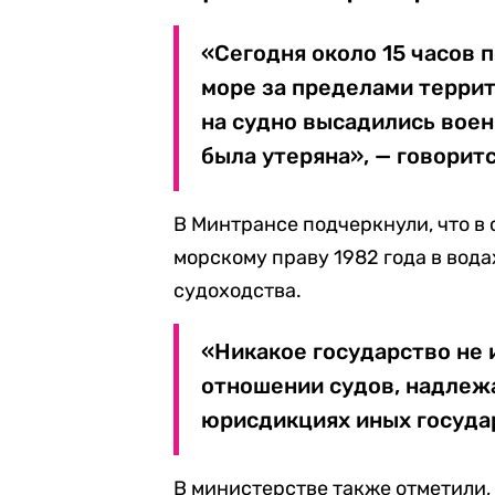
«Сегодня около 15 часов 
море за пределами террит
на судно высадились воен
была утеряна», — говорит
В Минтрансе подчеркнули, что в
морскому праву 1982 года в вод
судоходства.
«Никакое государство не 
отношении судов, надлеж
юрисдикциях иных государ
В министерстве также отметили,