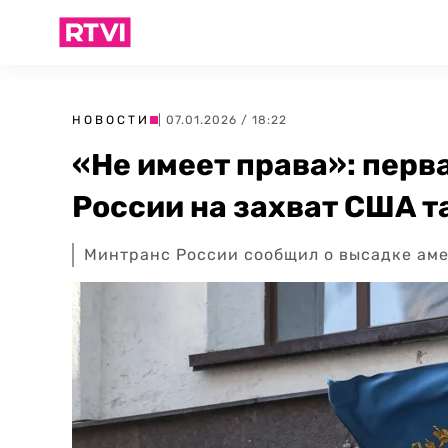
НОВОСТИ
| 07.01.2026 / 18:22
«Не имеет права»: перв
России на захват США т
Минтранс России сообщил о высадке аме