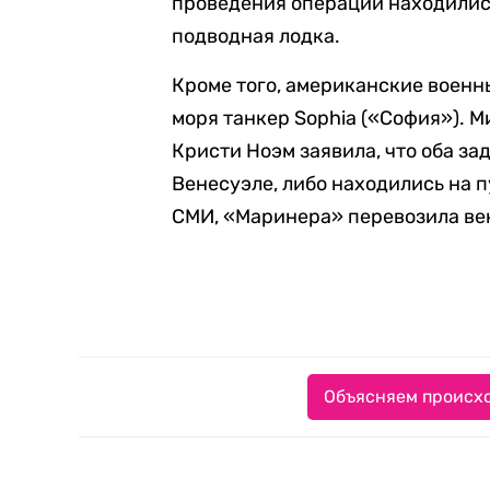
проведения операции находили
подводная лодка.
Кроме того, американские военн
моря танкер Sophia («София»). 
Кристи Ноэм заявила, что оба з
Венесуэле, либо находились на 
СМИ, «Маринера» перевозила ве
Объясняем происхо