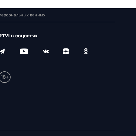
 персональных данных
RTVI в соцсетях
18+