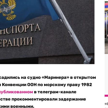
адились на судно «Маринера» в открытом
м Конвенции ООН по морскому праву 1982
публикованном
в телеграм-канале
омстве прокомментировали задержание
«
кими военными.