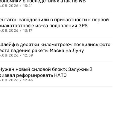
кономики о последствиях атак по WB
.08.2026 / 13:21
ентагон заподозрили в причастности к первой
виакатастрофе из-за подавления GPS
.08.2026 / 13:17
Шлейф в десятки километров»: появились фото
еста падения ракеты Маска на Луну
.08.2026 / 12:59
Нужен новый силовой блок»: Залужный
ризвал реформировать НАТО
.08.2026 / 12:46