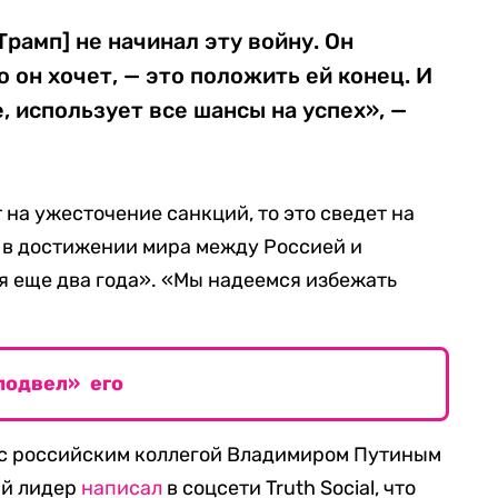
Трамп] не начинал эту войну. Он
го он хочет, — это положить ей конец. И
, использует все шансы на успех», —
 на ужесточение санкций, то это сведет на
 в достижении мира между Россией и
я еще два года». «Мы надеемся избежать
подвел» его
с российским коллегой Владимиром Путиным
ий лидер
написал
в соцсети Truth Social, что