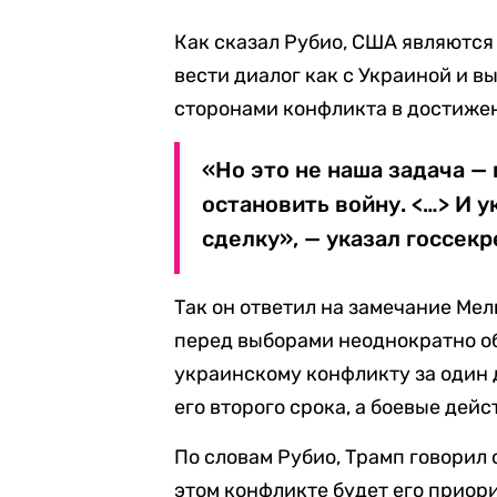
Как сказал Рубио, США являются
вести диалог как с Украиной и 
сторонами конфликта в достиже
«Но это не наша задача —
остановить войну. <…> И 
сделку», — указал госсекр
Так он ответил на замечание Ме
перед выборами неоднократно о
украинскому конфликту за один д
его второго срока, а боевые дей
По словам Рубио, Трамп говорил 
этом конфликте будет его приорит