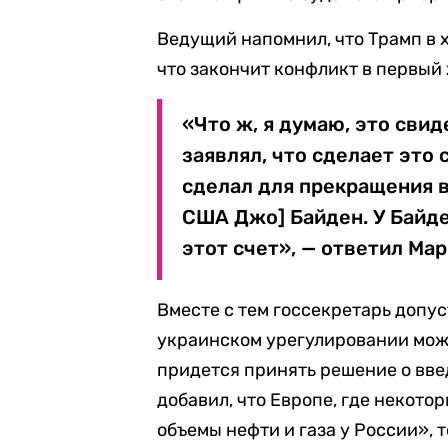
Ведущий напомнил, что Трамп в 
что закончит конфликт в первый 
«Что ж, я думаю, это свид
заявлял, что сделает это 
сделал для прекращения 
США Джо] Байден. У Байде
этот счет», — ответил Мар
Вместе с тем госсекретарь допу
украинском урегулировании може
придется принять решение о вве
добавил, что Европе, где некот
объемы нефти и газа у России», 