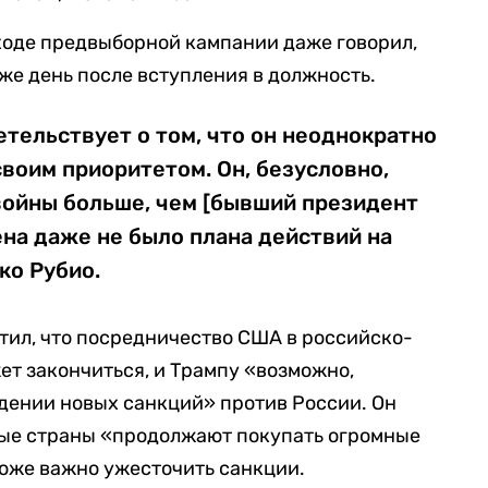
ходе предвыборной кампании даже говорил,
же день после вступления в должность.
етельствует о том, что он неоднократно
своим приоритетом. Он, безусловно,
войны больше, чем [бывший президент
на даже не было плана действий на
ко Рубио.
стил, что посредничество США в российско-
т закончиться, и Трампу «возможно,
дении новых санкций» против России. Он
орые страны «продолжают покупать огромные
тоже важно ужесточить санкции.