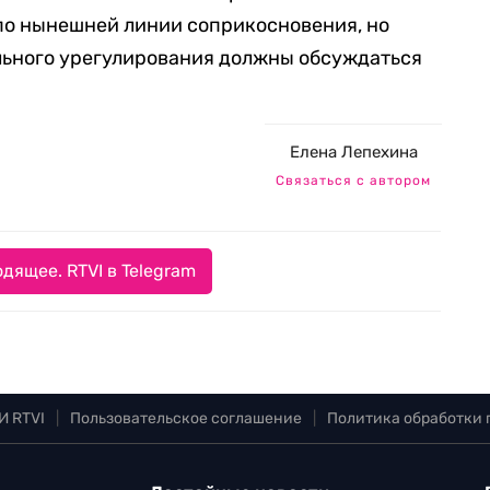
о нынешней линии соприкосновения, но
льного урегулирования должны обсуждаться
Елена Лепехина
Связаться с автором
дящее. RTVI в Telegram
И RTVI
|
Пользовательское соглашение
|
Политика обработки