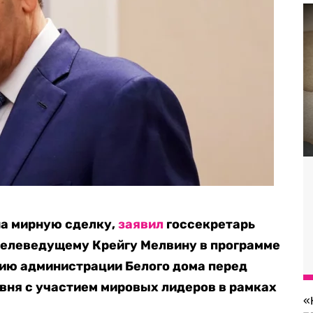
на мирную сделку,
заявил
госсекретарь
телеведущему Крейгу Мелвину в программе
цию администрации Белого дома перед
вня с участием мировых лидеров в рамках
«