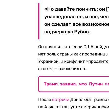
«Но давайте помнить: он [
унаследовал ее, и все, че
он сделает все возможное
подчеркнул Рубио.
Он пояснил, что если США пойдут
нет роль страны как посредницы
Украиной, и конфликт «продлитс
этого», — заключил он.
Трамп заявил, что Путин «
После
встречи
Дональда Трампа 
на Аляске в августе американск