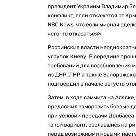
президент Украины Владимир Зе
конфликт, если откажется от Кры
NBC News, что если мирная сделк
чего-то отказаться».
Российские власти неоднократн
уступок Киеву. В середине прош
требований для возобновления м
из ДНР, ЛНР а также Запорожско
подтвердил в начале августа этог
Затем, в ходе саммита на Аляске, 
предложил заморозить боевые де
при условии передачи Донбасса 
такой вариант, сославшись на р
перед возможными новыми насту