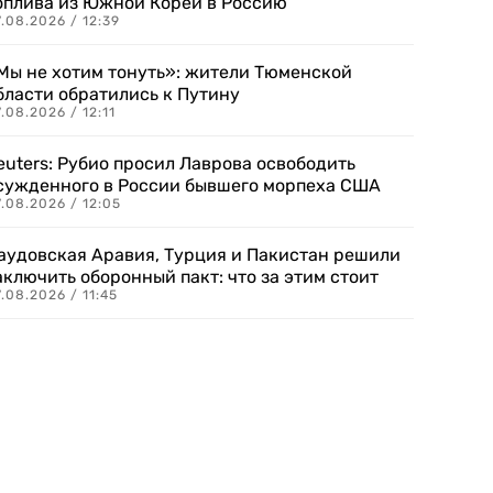
оплива из Южной Кореи в Россию
.08.2026 / 12:39
Мы не хотим тонуть»: жители Тюменской
бласти обратились к Путину
.08.2026 / 12:11
euters: Рубио просил Лаврова освободить
сужденного в России бывшего морпеха США
.08.2026 / 12:05
аудовская Аравия, Турция и Пакистан решили
аключить оборонный пакт: что за этим стоит
.08.2026 / 11:45