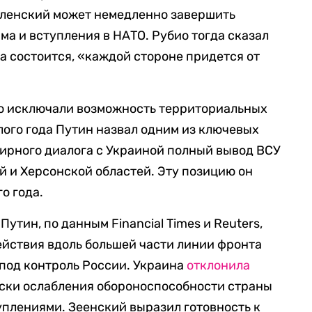
ленский может немедленно завершить
ма и вступления в НАТО. Рубио тогда сказал
а состоится, «каждой стороне придется от
о исключали возможность территориальных
лого года Путин назвал одним из ключевых
ирного диалога с Украиной полный вывод ВСУ
й и Херсонской областей. Эту позицию он
о года.
Путин, по данным Financial Times и Reuters,
йствия вдоль большей части линии фронта
под контроль России. Украина
отклонила
иски ослабления обороноспособности страны
плениями. Зеенский выразил готовность к