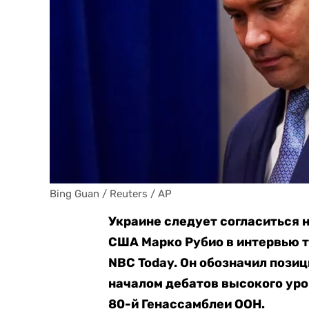
Bing Guan / Reuters / AP
Украине следует согласиться 
США Марко Рубио в интервью 
NBC Today. Он обозначил пози
началом дебатов высокого уро
80-й Генассамблеи ООН.