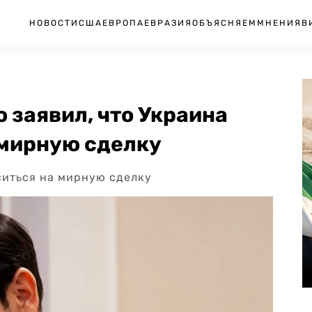
НОВОСТИ
США
ЕВРОПА
ЕВРАЗИЯ
ОБЪЯСНЯЕМ
МНЕНИЯ
В
о заявил, что Украина
 мирную сделку
ситься на мирную сделку