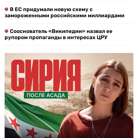
В ЕС придумали новую схему с
замороженными российскими миллиардами
Сооснователь «Википедии» назвал ее
рупором пропаганды в интересах ЦРУ