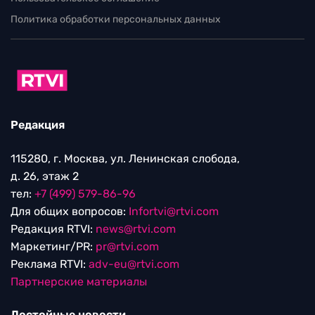
Политика обработки персональных данных
Редакция
115280, г. Москва, ул. Ленинская слобода,
д. 26, этаж 2
тел:
+7 (499) 579-86-96
Для общих вопросов:
Infortvi@rtvi.com
Редакция RTVI:
news@rtvi.com
Маркетинг/PR:
pr@rtvi.com
Реклама RTVI:
adv-eu@rtvi.com
Партнерские материалы
Достойные новости