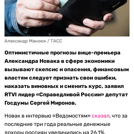
Александр Манзюк / ТАСС
Оптимистичные прогнозы вице-премьера
Александра Новака в сфере экономики
вызывают скепсис и опасения, финансовым
властям следует признать свои ошибки,
наказать виновных и сменить курс, заявил
RTVI лидер «Справедливой России» депутат
Госдумы Сергей Миронов.
Новак в интервью «Ведомостям»
сказал
, что за
последние три года реальные денежные
доходы россиян увеличились на 26,1%,