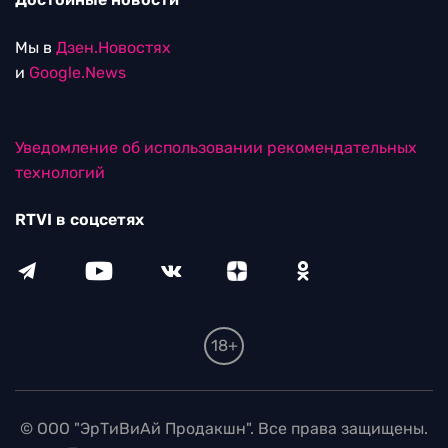
Мы в
Дзен.Новостях
и
Google.News
Уведомление об использовании рекомендательных
технологий
RTVI в соцсетях
18+
© ООО "ЭрТиВиАй Продакшн". Все права защищены.