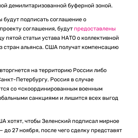
ной демилитаризованной буферной зоной.
ы будут подписать соглашение о
 проекту соглашения, будут
предоставлены
цу пятой статьи устава НАТО о коллективной
 из стран альянса. США получат компенсацию
 вторгнется на территорию России либо
Санкт-Петербургу. Россия в случае
ется со «скоординированным военным
лобальными санкциями и лишится всех выгод
США хотят, чтобы Зеленский подписал мирное
 до 27 ноября, после чего сделку представят