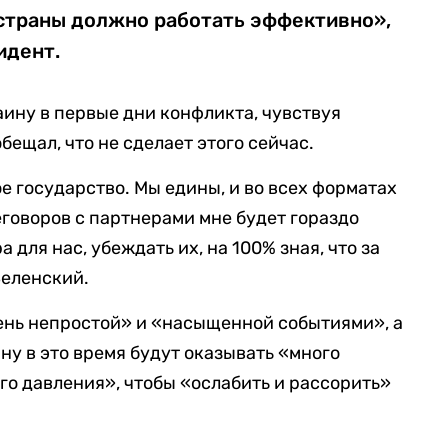
траны должно работать эффективно»,
идент.
аину в первые дни конфликта, чувствуя
бещал, что не сделает этого сейчас.
ое государство. Мы едины, и во всех форматах
еговоров с партнерами мне будет гораздо
 для нас, убеждать их, на 100% зная, что за
Зеленский.
ень непростой» и «насыщенной событиями», а
ну в это время будут оказывать «много
о давления», чтобы «ослабить и рассорить»