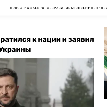
НОВОСТИ
США
ЕВРОПА
ЕВРАЗИЯ
ОБЪЯСНЯЕМ
МНЕНИЯ
В
ратился к нации и заявил
 Украины