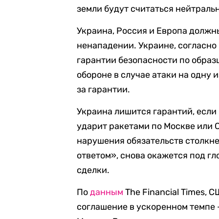
земли будут считаться нейтраль
Украина, Россия и Европа должн
ненападении. Украине, согласно
гарантии безопасности по образ
обороне в случае атаки на одну
за гарантии.
Украина лишится гарантий, если
ударит ракетами по Москве или 
нарушения обязательств столкн
ответом», снова окажется под г
сделки.
По
данным
The Financial Times, 
соглашение в ускоренном темпе —