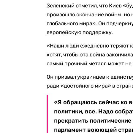
Зеленский отметил, что Киев «бу
произошло окончание войны, но 
глобального мира». Он подчеркну
европейскую поддержку.
«Наши люди ежедневно теряют ког
хотят, чтобы эта война закончила
самый прочный металл может не 
Он призвал украинцев к единству
ради «достойного мира» в стран
«Я обращаюсь сейчас ко в
политики, все. Надо собра
прекратить политические 
парламент воюющей стран