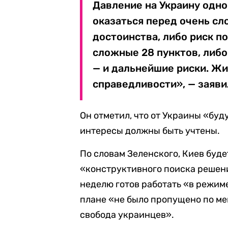
Давление на Украину одно
оказаться перед очень с
достоинства, либо риск п
сложные 28 пунктов, либо
— и дальнейшие риски. Жи
справедливости», — заяви
Он отметил, что от Украины «буд
интересы должны быть учтены.
По словам Зеленского, Киев буд
«конструктивного поиска решен
неделю готов работать «в режиме 
плане «не было пропущено по ме
свобода украинцев».