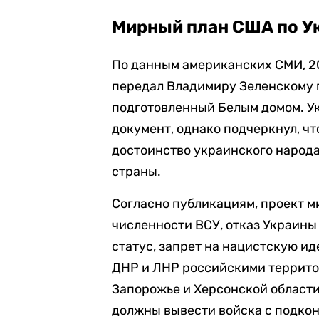
Мирный план США по У
По данным американских СМИ, 2
передал Владимиру Зеленскому п
подготовленный Белым домом. Ук
документ, однако подчеркнул, ч
достоинство украинского народа
страны.
Согласно публикациям, проект 
численности ВСУ, отказ Украины
статус, запрет на нацистскую и
ДНР и ЛНР российскими террито
Запорожье и Херсонской области
должны вывести войска с подкон