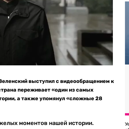
Зеленский выступил с видеообращением к
 страна переживает «один из самых
тории, а также упомянул «сложные 28
яжелых моментов нашей истории.
У