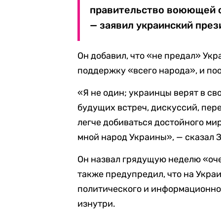
правительство воюющей с
— заявил украинский през
Он добавил, что «не предал» Укр
поддержку «всего народа», и поо
«Я не один; украинцы верят в св
будущих встреч, дискуссий, пер
легче добиваться достойного мира
мной народ Украины», — сказал 
Он назвал грядущую неделю «оч
также предупредил, что на Украи
политического и информационног
изнутри.