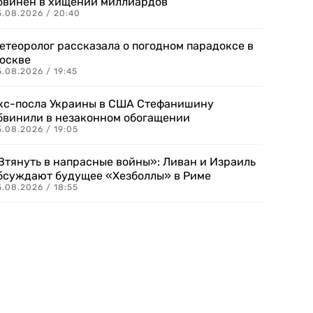
бвинен в хищении миллиардов
5.08.2026 / 20:40
етеоролог рассказала о погодном парадоксе в
оскве
.08.2026 / 19:45
кс-посла Украины в США Стефанишину
бвинили в незаконном обогащении
.08.2026 / 19:05
Втянуть в напрасные войны»: Ливан и Израиль
бсуждают будущее «Хезболлы» в Риме
.08.2026 / 18:55