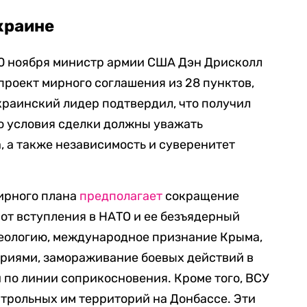
краине
0 ноября министр армии США Дэн Дрисколл
роект мирного соглашения из 28 пунктов,
раинский лидер подтвердил, что получил
то условия сделки должны уважать
, а также независимость и суверенитет
мирного плана
предполагает
сокращение
 от вступления в НАТО и ее безъядерный
деологию, международное признание Крыма,
риями, замораживание боевых действий в
 по линии соприкосновения. Кроме того, ВСУ
трольных им территорий на Донбассе. Эти