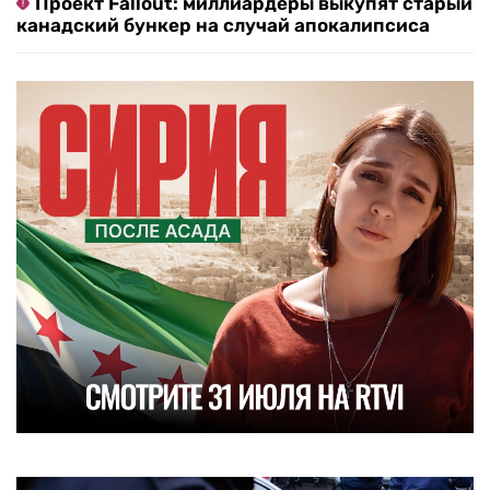
Проект Fallout: миллиардеры выкупят старый
канадский бункер на случай апокалипсиса