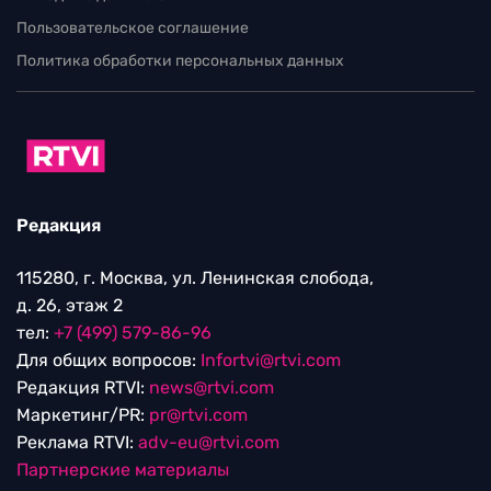
Пользовательское соглашение
Политика обработки персональных данных
Редакция
115280, г. Москва, ул. Ленинская слобода,
д. 26, этаж 2
тел:
+7 (499) 579-86-96
Для общих вопросов:
Infortvi@rtvi.com
Редакция RTVI:
news@rtvi.com
Маркетинг/PR:
pr@rtvi.com
Реклама RTVI:
adv-eu@rtvi.com
Партнерские материалы