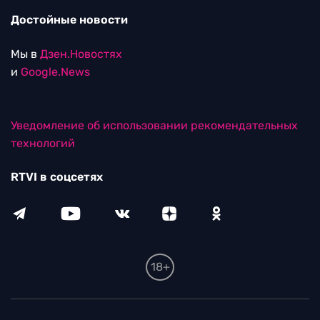
Достойные новости
Мы в
Дзен.Новостях
и
Google.News
Уведомление об использовании рекомендательных
технологий
RTVI в соцсетях
18+