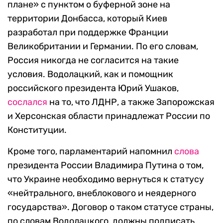
плане» с пунктом о буферной зоне на
территории Донбасса, который Киев
разработал при поддержке Франции
Великобритании и Германии. По его словам,
Россия никогда не согласится на такие
условия. Водолацкий, как и помощник
российского президента Юрий Ушаков,
сослался
на то, что ЛДНР, а также Запорожская
и Херсонская области принадлежат России по
Конституции.
Кроме того, парламентарий напомнил
слова
президента России Владимира Путина о том,
что Украине необходимо вернуться к статусу
«нейтрального, внеблокового и неядерного
государства». Договор о таком статусе страны,
по словам Водолацкого, должны подписать