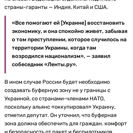
страны-гаранты — Индия, Китай и США.
«Все помогают ей [Украине] восстановить
экономику, и она спокойно живет, забывая
о том преступлении, которое случилось на
территории Украины, когда там
возродился национализм», — заявил
собеседник «Ленты.ру».
В ином случае России будет необходимо
создавать буферную зону не у границы с
Украиной, со странами-членами НАТО,
поскольку альянс «оккупировал» Украину,
отметил депутат. Он уточнил, что буферная
зона должна обеспечить для граждан. комфорт
и безопасность от ракет и беспилотников.