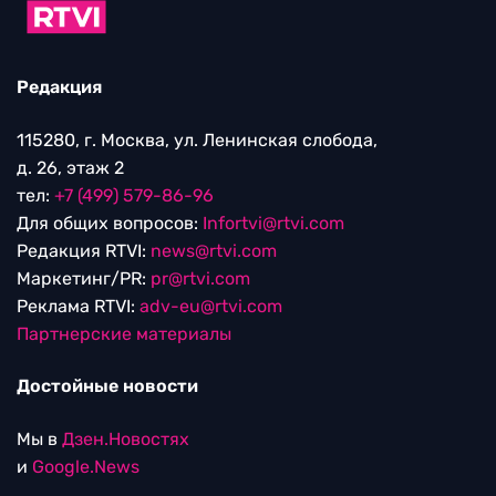
Редакция
115280, г. Москва, ул. Ленинская слобода,
д. 26, этаж 2
тел:
+7 (499) 579-86-96
Для общих вопросов:
Infortvi@rtvi.com
Редакция RTVI:
news@rtvi.com
Маркетинг/PR:
pr@rtvi.com
Реклама RTVI:
adv-eu@rtvi.com
Партнерские материалы
Достойные новости
Мы в
Дзен.Новостях
и
Google.News