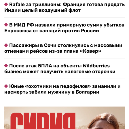
Rafale за триллионы: Франция готова продать
Индии целый воздушный флот
В МИД РФ назвали примерную сумму убытков
Евросоюза от санкций против России
Пассажиры в Сочи столкнулись с массовыми
отменами рейсов из-за плана «Ковер»
После атак БПЛА на объекты Wildberries
бизнес может получить налоговые отсрочки
Юные «охотники на педофилов» заманили и
насмерть забили мужчину в Болгарии