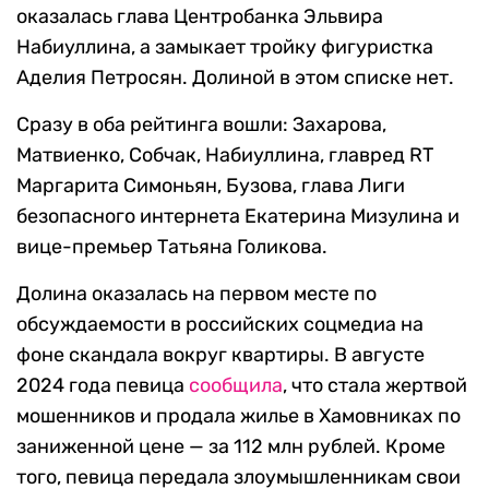
оказалась глава Центробанка Эльвира
Набиуллина, а замыкает тройку фигуристка
Аделия Петросян. Долиной в этом списке нет.
Сразу в оба рейтинга вошли: Захарова,
Матвиенко, Собчак, Набиуллина, главред RT
Маргарита Симоньян, Бузова, глава Лиги
безопасного интернета Екатерина Мизулина и
вице-премьер Татьяна Голикова.
Долина оказалась на первом месте по
обсуждаемости в российских соцмедиа на
фоне скандала вокруг квартиры. В августе
2024 года певица
сообщила
, что стала жертвой
мошенников и продала жилье в Хамовниках по
заниженной цене — за 112 млн рублей. Кроме
того, певица передала злоумышленникам свои