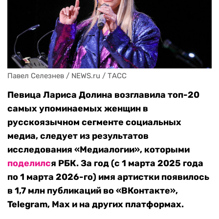
Павел Селезнев / NEWS.ru / ТАСС
Певица Лариса Долина возглавила топ-20
самых упоминаемых женщин в
русскоязычном сегменте социальных
медиа, следует из результатов
исследования «Медиалогии», которыми
поделилс
я РБК. За год (с 1 марта 2025 года
по 1 марта 2026-го) имя артистки появилось
в 1,7 млн публикаций во «ВКонтакте»,
Telegram, Max и на других платформах.