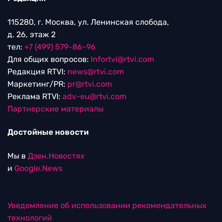
115280, г. Москва, ул. Ленинская слобода,
д. 26, этаж 2
тел:
+7 (499) 579-86-96
Для общих вопросов:
Infortvi@rtvi.com
Редакция RTVI:
news@rtvi.com
Маркетинг/PR:
pr@rtvi.com
Реклама RTVI:
adv-eu@rtvi.com
Партнерские материалы
Достойные новости
Мы в
Дзен.Новостях
и
Google.News
Уведомление об использовании рекомендательных
технологий