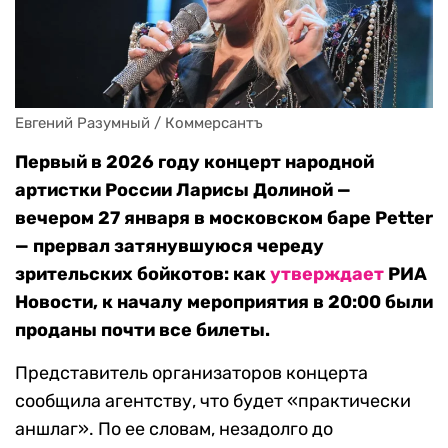
Евгений Разумный / Коммерсантъ
Первый в 2026 году концерт народной
артистки России Ларисы Долиной —
вечером 27 января в московском баре Petter
— прервал затянувшуюся череду
зрительских бойкотов: как
утверждает
РИА
Новости, к началу мероприятия в 20:00 были
проданы почти все билеты.
Представитель организаторов концерта
сообщила агентству, что будет «практически
аншлаг». По ее словам, незадолго до