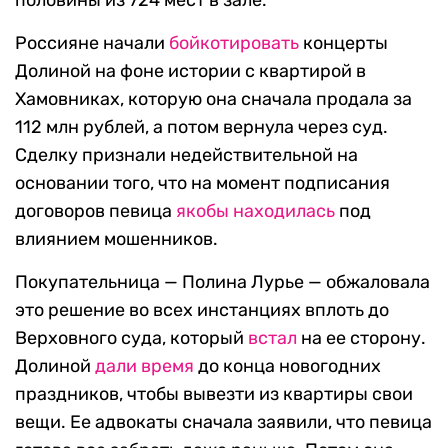
половины из 724 мест в зале.
Россияне начали
бойкотировать
концерты
Долиной на фоне истории с квартирой в
Хамовниках, которую она сначала продала за
112 млн рублей, а потом вернула через суд.
Сделку признали недействительной на
основании того, что на момент подписания
договоров певица
якобы находилась
под
влиянием мошенников.
Покупательница — Полина Лурье — обжаловала
это решение во всех инстанциях вплоть до
Верховного суда, который
встал
на ее сторону.
Долиной
дали время
до конца новогодних
праздников, чтобы вывезти из квартиры свои
вещи. Ее адвокаты сначала заявили, что певица