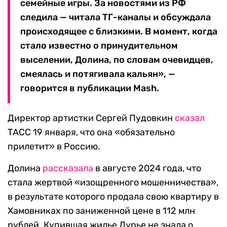
семейные игры. За новостями из РФ
следила — читала ТГ-каналы и обсуждала
происходящее с близкими. В момент, когда
стало известно о принудительном
выселении, Долина, по словам очевидцев,
смеялась и потягивала кальян», —
говорится в публикации Mash.
Директор артистки Сергей Пудовкин
сказал
ТАСС 19 января, что она «обязательно
прилетит» в Россию.
Долина
рассказала
в августе 2024 года, что
стала жертвой «изощренного мошенничества»,
в результате которого продала свою квартиру в
Хамовниках по заниженной цене в 112 млн
рублей. Купившая жилье Лурье не знала о