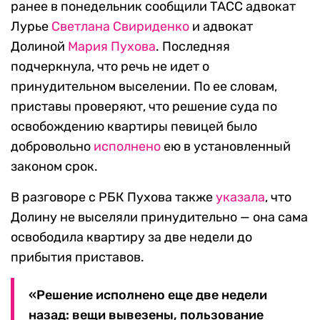
ранее в понедельник сообщили ТАСС адвокат
Лурье
Светлана Свириденко
и адвокат
Долиной
Мария Пухова
. Последняя
подчеркнула, что речь не идет о
принудительном выселении. По ее словам,
приставы проверяют, что решение суда по
освобождению квартиры певицей было
добровольно
исполнено
ею в установленный
законом срок.
В разговоре с РБК Пухова также
указала
, что
Долину не выселяли принудительно — она сама
освободила квартиру за две недели до
прибытия приставов.
«Решение исполнено еще две недели
назад: вещи вывезены, пользование