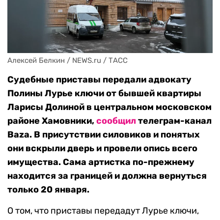
Алексей Белкин / NEWS.ru / ТАСС
Судебные приставы передали адвокату
Полины Лурье ключи от бывшей квартиры
Ларисы Долиной в центральном московском
районе Хамовники,
сообщил
телеграм-канал
Baza. В присутствии силовиков и понятых
они вскрыли дверь и провели опись всего
имущества. Сама артистка по-прежнему
находится за границей и должна вернуться
только 20 января.
О том, что приставы передадут Лурье ключи,