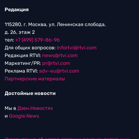
Редакция
115280, г. Москва, ул. Ленинская слобода,
д. 26, этаж 2
тел:
+7 (499) 579-86-96
Для общих вопросов:
Infortvi@rtvi.com
Редакция RTVI:
news@rtvi.com
Маркетинг/PR:
pr@rtvi.com
Реклама RTVI:
adv-eu@rtvi.com
Партнерские материалы
Достойные новости
Мы в
Дзен.Новостях
и
Google.News