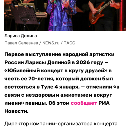
Лариса Долина
Павел Селезнев / NEWS.ru / ТАСС
Первое выступление народной артистки
России Ларисы Долиной в 2026 году —
«Юбилейный концерт в кругу друзей» в
честь ее 70-летия, который должен был
состояться в Туле 4 января, — отменили «в
связи с нездоровым ажиотажем вокруг
имени» певицы. Об этом
сообщает
РИА
Новости.
Директор компании-организатора концерта