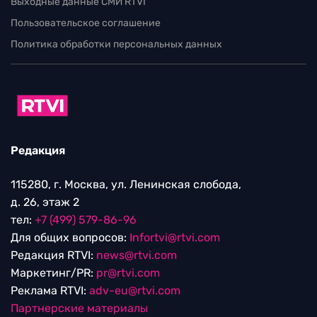
Выходные данные СМИ RTVI
Пользовательское соглашение
Политика обработки персональных данных
Редакция
115280, г. Москва, ул. Ленинская слобода,
д. 26, этаж 2
тел:
+7 (499) 579-86-96
Для общих вопросов:
Infortvi@rtvi.com
Редакция RTVI:
news@rtvi.com
Маркетинг/PR:
pr@rtvi.com
Реклама RTVI:
adv-eu@rtvi.com
Партнерские материалы