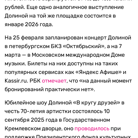
рублей. Еще одно аналогичное выступление
Долиной на той же площадке состоится в
январе 2026 года.
На 25 февраля запланирован концерт Долиной
в петербургском БКЗ «Октябрьский», а на 7
марта — в Московском международном Доме
музыки. Билеты на них доступны на таких
популярных сервисах как «Яндекс Афише» и
Kassir.ru. РБК
отмечает
, что «на данный момент
бронирований практически нет».
Юбилейное шоу Долиной «В кругу друзей» в
честь 70-летия артистки состоялось 10
сентября 2025 года в Государственном
Кремлевском дворце, оно
проводилось
при
поддержке Президентского фонда культурных