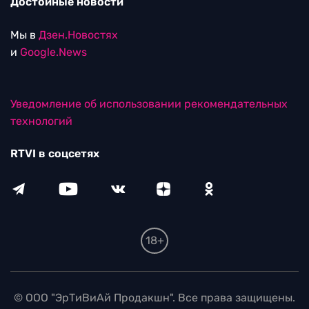
Достойные новости
Мы в
Дзен.Новостях
и
Google.News
Уведомление об использовании рекомендательных
технологий
RTVI в соцсетях
18+
© ООО "ЭрТиВиАй Продакшн". Все права защищены.