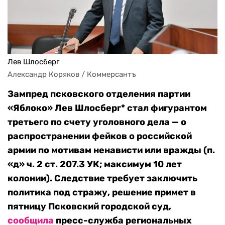
Лев Шлосберг
Александр Коряков / Коммерсантъ
Зампред псковского отделения партии
«Яблоко» Лев Шлосберг* стал фигурантом
третьего по счету уголовного дела — о
распространении фейков о российской
армии по мотивам ненависти или вражды (п.
«д» ч. 2 ст. 207.3 УК; максимум 10 лет
колонии). Следствие требует заключить
политика под стражу, решение примет в
пятницу Псковский городской суд,
сообщила
пресс-служба региональных