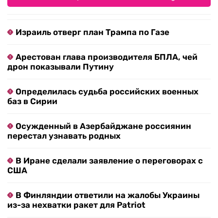
Израиль отверг план Трампа по Газе
Арестован глава производителя БПЛА, чей
дрон показывали Путину
Определилась судьба российских военных
баз в Сирии
Осужденный в Азербайджане россиянин
перестал узнавать родных
В Иране сделали заявление о переговорах с
США
В Финляндии ответили на жалобы Украины
из-за нехватки ракет для Patriot