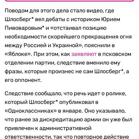
Поводом для этого дела стало видео, где
Шлосберг* вел дебаты с историком Юрием
Пивоваровым* и «отстаивал позицию
необходимости скорейшего прекращения огня
между Россией и Украиной», пояснили в
«Яблоке». При этом, как
заявляют
в псковском
отделении партии, следствие вменило ему
фразы, которые произнес не сам Шлосберг*, а
его оппонент.
Следствие сообщало, что речь идет о ролике,
который Шлосберг* опубликовал в
«Одноклассниках» в январе. Оно указывало,
что ранее за дискредитацию армии он уже был
привлечен к административной
ответственности, так что повторное действие