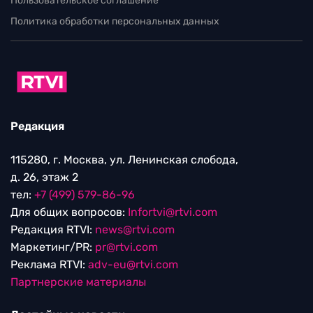
Пользовательское соглашение
Политика обработки персональных данных
Редакция
115280, г. Москва, ул. Ленинская слобода,
д. 26, этаж 2
тел:
+7 (499) 579-86-96
Для общих вопросов:
Infortvi@rtvi.com
Редакция RTVI:
news@rtvi.com
Маркетинг/PR:
pr@rtvi.com
Реклама RTVI:
adv-eu@rtvi.com
Партнерские материалы