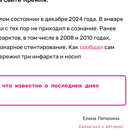
лом состоянии в декабре 2024 года. В январе
 с тех пор не приходил в сознание. Ранее
рктов, в том числе в 2008 и 2010 годах,
ронарное стентирование. Как
сообщал
сам
пережил три инфаркта и носил
 что известно о последних днях
Елена Лепехина
Связаться с автором