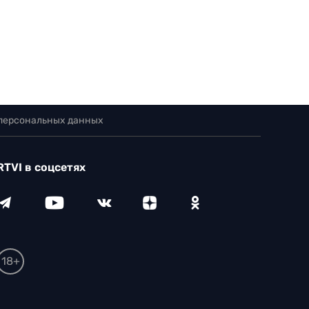
 персональных данных
RTVI в соцсетях
18+