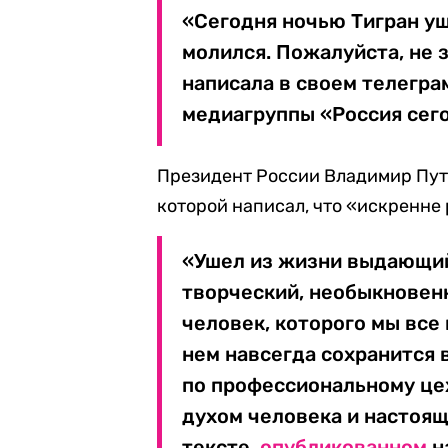
«Сегодня ночью Тигран уш
молился. Пожалуйста, не з
написала в своем телегра
медиагруппы «Россия сего
Президент России Владимир Пути
которой написал, что «искренне 
«Ушел из жизни выдающийс
творческий, необыкновен
человек, которого мы все
нем навсегда сохранится в
по профессиональному цех
духом человека и настоящ
тексте,
опубликованном
н