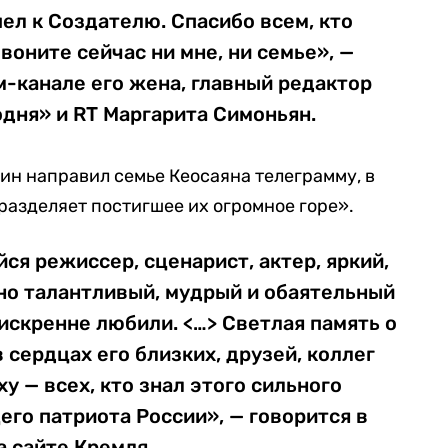
ел к Создателю. Спасибо всем, кто
воните сейчас ни мне, ни семье», —
м-канале его жена, главный редактор
дня» и RT Маргарита Симоньян.
н направил семье Кеосаяна телеграмму, в
разделяет постигшее их огромное горе».
я режиссер, сценарист, актер, яркий,
но талантливый, мудрый и обаятельный
 искренне любили. <…> Светлая память о
 сердцах его близких, друзей, коллег
у — всех, кто знал этого сильного
его патриота России», — говорится в
а сайте Кремля.