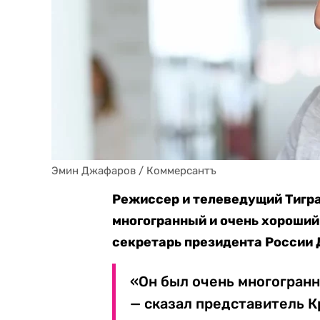
Эмин Джафаров / Коммерсантъ
Режиссер и телеведущий Тигра
многогранный и очень хороший 
секретарь президента России 
«Он был очень многогранн
— сказал представитель К