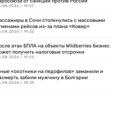
вросоюза от санкций против России
.08.2026 / 19:57
ассажиры в Сочи столкнулись с массовыми
тменами рейсов из-за плана «Ковер»
.08.2026 / 19:32
осле атак БПЛА на объекты Wildberries бизнес
ожет получить налоговые отсрочки
.08.2026 / 19:05
ные «охотники на педофилов» заманили и
асмерть забили мужчину в Болгарии
.08.2026 / 18:35