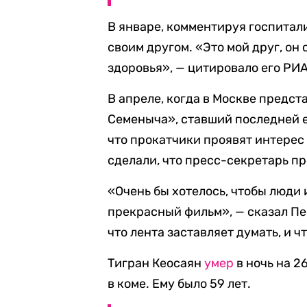
В январе, комментируя госпитал
своим другом. «Это мой друг, он
здоровья», — цитировало его РИ
В апреле, когда в Москве предс
Семеныча», ставший последней е
что прокатчики проявят интерес 
сделали, что пресс-секретарь п
«Очень бы хотелось, чтобы люди
прекрасный фильм», — сказал Пе
что лента заставляет думать, и 
Тигран Кеосаян
умер
в ночь на 2
в коме. Ему было 59 лет.