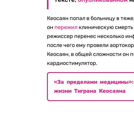
Кеосаян попал в больницу в тяже
он
пережил
клиническую смерть и
режиссер перенес несколько инфа
после чего ему провели аортоко
Кеосаян, в общей сложности он 
кардиостимулятор.
«За пределами медицины»:
жизни Тиграна Кеосаяна