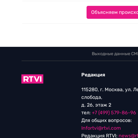
Объясняем происхо
Выходные данные СМ
Редакция
115280, г. Москва, ул. 
слобода,
д. 26, этаж 2
тел:
+7 (499) 579-86-96
Для общих вопросов:
Infortvi@rtvi.com
Редакция RTVI:
news@rt