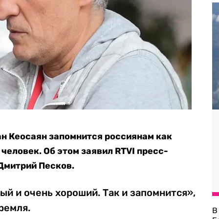
н Кеосаян запомнится россиянам как
человек. Об этом заявил RTVI пресс-
Дмитрий Песков.
ый и очень хороший. Так и запомнится»,
ремля.
В