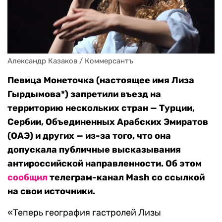
Александр Казаков / Коммерсантъ
Певица Монеточка (настоящее имя Лиза
Гырдымова*) запретили въезд на
территорию нескольких стран — Турции,
Сербии, Объединенных Арабских Эмиратов
(ОАЭ) и других — из-за того, что она
допускала публичные высказывания
антироссийской направленности. Об этом
сообщил
телеграм-канал Mash со ссылкой
на свои источники.
«Теперь география гастролей Лизы