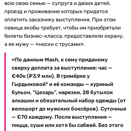
всю свою семью — супруга и двоих детей,
проезд и проживание которых придется
оплатить заказчику выступления. При этом
певица якобы требует, чтобы им приобретали
билеты бизнес-класса, предоставляли охрану,
а ее мужу — «носки с трусами».
«По данным Mash, к сему приданому
сверху доплата за выступление: час —
€40к (₽3,9 млн). В гримёрке у
Гырдымовой* и её команды — куриный
бульон, “Цезарь”, нарезки, 28 бутылок
алкашки и обязательный набор одежды (от
велошорт до мужских боксёров). Суточные
— €70 каждому. После выступления —
пицца, суши или хотя бы сабвей. Без этого