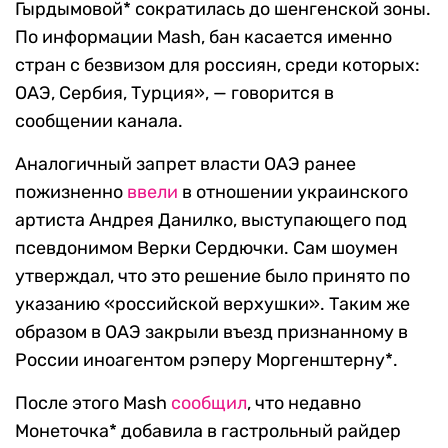
Гырдымовой* сократилась до шенгенской зоны.
По информации Mash, бан касается именно
стран с безвизом для россиян, среди которых:
ОАЭ, Сербия, Турция», — говорится в
сообщении канала.
Аналогичный запрет власти ОАЭ ранее
пожизненно
ввели
в отношении украинского
артиста Андрея Данилко, выступающего под
псевдонимом Верки Сердючки. Сам шоумен
утверждал, что это решение было принято по
указанию «российской верхушки». Таким же
образом в ОАЭ закрыли въезд признанному в
России иноагентом рэперу Моргенштерну*.
После этого Mash
сообщил
, что недавно
Монеточка* добавила в гастрольный райдер