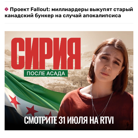
Проект Fallout: миллиардеры выкупят старый
канадский бункер на случай апокалипсиса