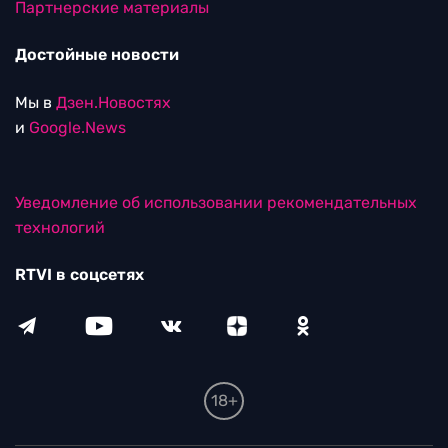
Партнерские материалы
Достойные новости
Мы в
Дзен.Новостях
и
Google.News
Уведомление об использовании рекомендательных
технологий
RTVI в соцсетях
18+