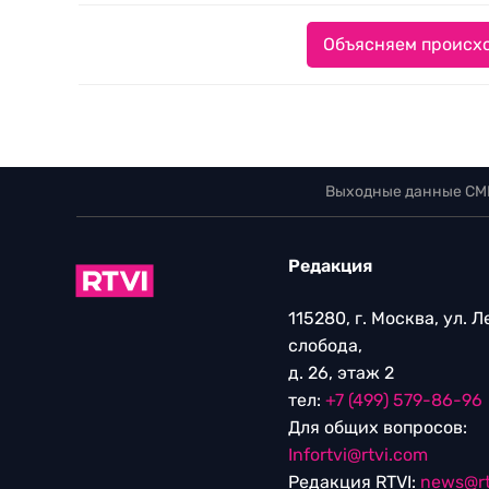
Объясняем происхо
Выходные данные СМ
Редакция
115280, г. Москва, ул. 
слобода,
д. 26, этаж 2
тел:
+7 (499) 579-86-96
Для общих вопросов:
Infortvi@rtvi.com
Редакция RTVI:
news@rt