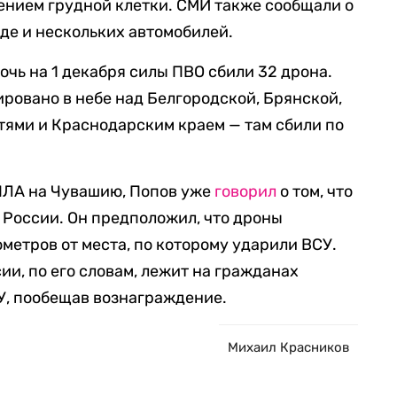
ением грудной клетки. СМИ также сообщали о
де и нескольких автомобилей.
очь на 1 декабря силы ПВО сбили 32 дрона.
ровано в небе над Белгородской, Брянской,
тями и Краснодарским краем — там сбили по
ЛА на Чувашию, Попов уже
говорил
о том, что
и России. Он предположил, что дроны
метров от места, по которому ударили ВСУ.
ии, по его словам, лежит на гражданах
У, пообещав вознаграждение.
Михаил Красников