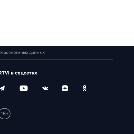
 персональных данных
RTVI в соцсетях
18+