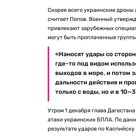
Скорее всего украинские дроны 
считает Попов. Военный утвержд
привлекают зарубежных специали
могут быть проплаченные группы
«Наносят удары со сторон
где-то под видом исполь
выходов в море, и потом 
дальности действия и про
только с воды, но и в 10—
Утром 1 декабря глава Дагестан
атаки украинских БПЛА. По дан
результате ударов по Каспийску