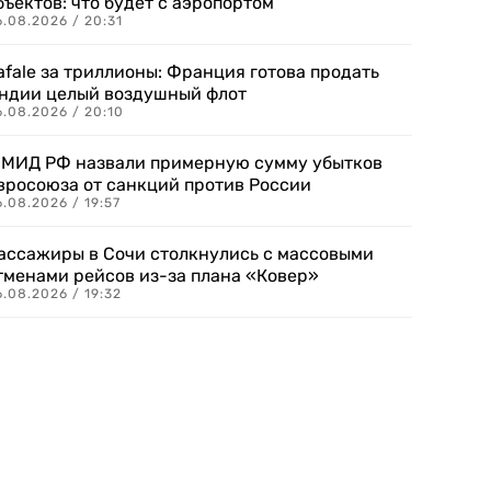
бъектов: что будет с аэропортом
.08.2026 / 20:31
afale за триллионы: Франция готова продать
ндии целый воздушный флот
6.08.2026 / 20:10
 МИД РФ назвали примерную сумму убытков
вросоюза от санкций против России
.08.2026 / 19:57
ассажиры в Сочи столкнулись с массовыми
тменами рейсов из-за плана «Ковер»
.08.2026 / 19:32