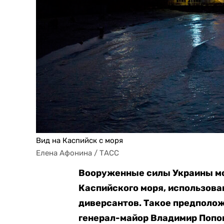
Вид на Каспийск с моря
Елена Афонина / ТАСС
Вооруженные силы Украины мо
Каспийского моря, использова
диверсантов. Такое предполо
генерал-майор Владимир Попо