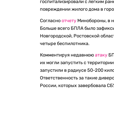
госпитализировали с легким ран
повреждении жилого дома в горо
Согласно
отчету
Минобороны, в н
Больше всего БПЛА было зафикси
Новгородской, Ростовской облас
четыре беспилотника.
Комментируя недавнюю
атаку
БП
их могли запустить с территори
запустили в радиусе 50-200 кило
Ответственность за такие диверс
России, которых завербовала СБ