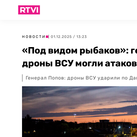
НОВОСТИ
| 01.12.2025 / 13:23
«Под видом рыбаков»: г
дроны ВСУ могли атако
Генерал Попов: дроны ВСУ ударили по Да