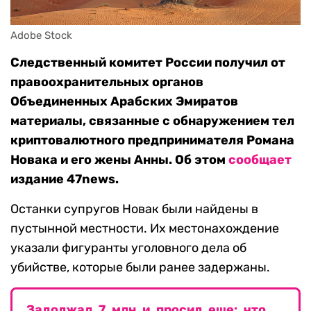
Adobe Stock
Следственный комитет России получил от
правоохранительных органов
Объединенных Арабских Эмиратов
материалы, связанные с обнаружением тел
криптовалютного предпринимателя Романа
Новака и его жены Анны. Об этом
сообщает
издание 47news.
Останки супругов Новак были найдены в
пустынной местности. Их местонахождение
указали фигуранты уголовного дела об
убийстве, которые были ранее задержаны.
Задолжал 7 млн и просил еще: что