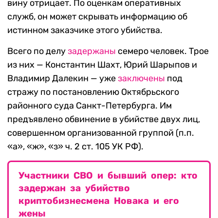
вину отрицает. По оценкам оперативных
служб, он может скрывать информацию об
истинном заказчике этого убийства.
Всего по делу
задержаны
семеро человек. Трое
из них — Константин Шахт, Юрий Шарыпов и
Владимир Далекин — уже
заключены
под
стражу по постановлению Октябрьского
районного суда Санкт-Петербурга. Им
предъявлено обвинение в убийстве двух лиц,
совершенном организованной группой (п.п.
«а», «ж», «з» ч. 2 ст. 105 УК РФ).
Участники СВО и бывший опер: кто
задержан за убийство
криптобизнесмена Новака и его
жены