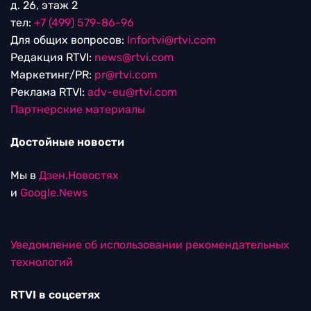
д. 26, этаж 2
тел:
+7 (499) 579-86-96
Для общих вопросов:
Infortvi@rtvi.com
Редакция RTVI:
news@rtvi.com
Маркетинг/PR:
pr@rtvi.com
Реклама RTVI:
adv-eu@rtvi.com
Партнерские материалы
Достойные новости
Мы в
Дзен.Новостях
и
Google.News
Уведомление об использовании рекомендательных
технологий
RTVI в соцсетях