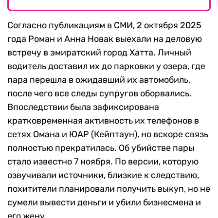
Согласно публикациям в СМИ, 2 октября 2025
года Роман и Анна Новак выехали на деловую
встречу в эмиратский город Хатта. Личный
водитель доставил их до парковки у озера, где
пара перешла в ожидавший их автомобиль,
после чего все следы супругов оборвались.
Впоследствии была зафиксирована
кратковременная активность их телефонов в
сетях Омана и ЮАР (Кейптаун), но вскоре связь
полностью прекратилась. Об убийстве пары
стало известно 7 ноября. По версии, которую
озвучивали источники, близкие к следствию,
похитители планировали получить выкуп, но не
сумели вывести деньги и убили бизнесмена и
его жену.