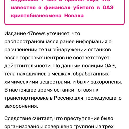
известно о финансах убитого в ОАЭ
криптобизнесмена Новака
Издание 47news уточняет, что
распространявшаяся ранее информация о
расчленении тел и обнаружении останков
возле торговых центров не соответствует
действительности. По данным полиции ОАЭ,
тела находились в мешках, обработанных
химическими веществами, и были захоронены.
В настоящее время останки готовят к
транспортировке в Россию для последующего
захоронения.
Следствие считает, что преступление было
организовано и совершено группой из трех