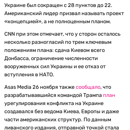
Украине был сокращен с 28 пунктов до 22.
Американский лидер призвал называть проект
«концепцией», а не полноценным планом.
CNN при этом отмечает, что у сторон осталось
несколько разногласий по трем ключевым
положениям плана: сдача Киевом всего
Донбасса, ограничение численности
вооруженных сил Украины и ее отказ от
вступления в НАТО.
Asas Media 26 ноября также
сообщало
, что
разрабатывавшийся командой Трампа
план
урегулирования конфликта на Украине
создавался без ведома Киева, Европы и даже
части американских структур. По данным
ливанского издания, отправной точкой стала