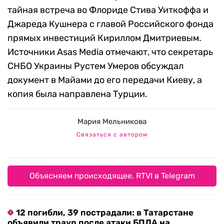
тайная встреча во Флориде Стива Уиткоффа и
Джареда Кушнера с главой Российского фонда
прямых инвестиций Кириллом Дмитриевым.
Источники Asas Media отмечают, что секретарь
СНБО Украины Рустем Умеров обсуждал
документ в Майами до его передачи Киеву, а
копия была направлена Турции.
Мария Мельникова
Связаться с автором
Объясняем происходящее. RTVI в Telegram
12 погибли, 39 пострадали: в Татарстане
объявили траур после атаки БПЛА на