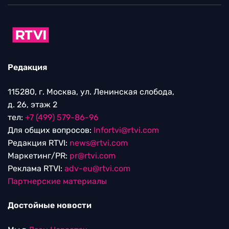
Редакция
115280, г. Москва, ул. Ленинская слобода,
д. 26, этаж 2
тел:
+7 (499) 579-86-96
Для общих вопросов:
Infortvi@rtvi.com
Редакция RTVI:
news@rtvi.com
Маркетинг/PR:
pr@rtvi.com
Реклама RTVI:
adv-eu@rtvi.com
Партнерские материалы
Достойные новости