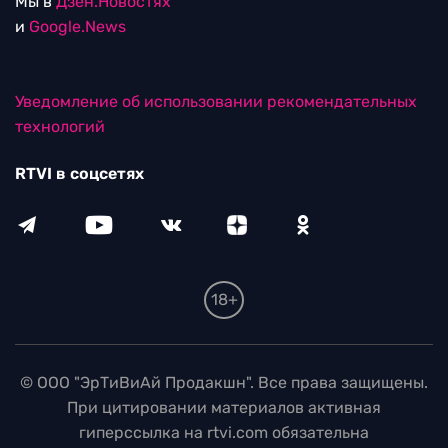
Мы в
Дзен.Новостях
и
Google.News
Уведомление об использовании рекомендательных
технологий
RTVI в соцсетях
18+
© ООО "ЭрТиВиАй Продакшн". Все права защищены.
При цитировании материалов активная
гиперссылка на rtvi.com обязательна