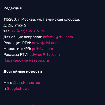
Редакция
115280, г. Москва, ул. Ленинская слобода,
д. 26, этаж 2
тел:
+7 (499) 579-86-96
Для общих вопросов:
Infortvi@rtvi.com
Редакция RTVI:
news@rtvi.com
Маркетинг/PR:
pr@rtvi.com
Реклама RTVI:
adv-eu@rtvi.com
Партнерские материалы
Достойные новости
Мы в
Дзен.Новостях
и
Google.News