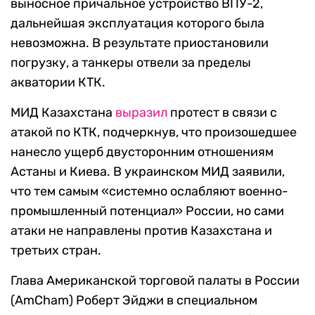
выносное причальное устройство ВПУ-2,
дальнейшая эксплуатация которого была
невозможна. В результате приостановили
погрузку, а танкеры отвели за пределы
акватории КТК.
МИД Казахстана
выразил
протест в связи с
атакой по КТК, подчеркнув, что произошедшее
нанесло ущерб двусторонним отношениям
Астаны и Киева. В украинском МИД заявили,
что тем самым «системно ослабляют военно-
промышленный потенциал» России, но сами
атаки не направлены против Казахстана и
третьих стран.
Глава Американской торговой палаты в России
(AmCham) Роберт Эйджи в специальном